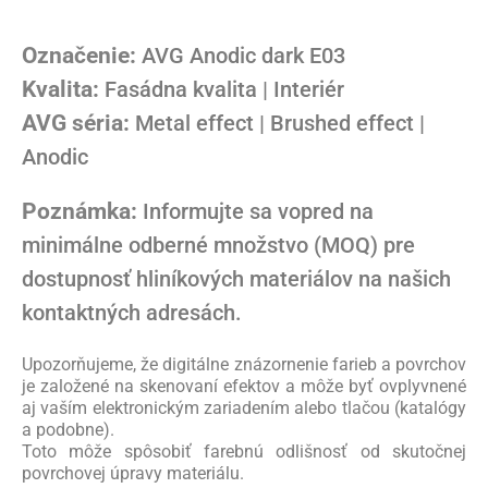
Označenie:
AVG Anodic dark E03
Kvalita:
Fasádna kvalita | Interiér
AVG séria:
Metal effect | Brushed effect |
Anodic
Poznámka:
Informujte sa vopred na
minimálne odberné množstvo (MOQ) pre
dostupnosť hliníkových materiálov na našich
kontaktných adresách.
Upozorňujeme, že digitálne znázornenie farieb a povrchov
je založené na skenovaní efektov a môže byť ovplyvnené
aj vaším elektronickým zariadením alebo tlačou (katalógy
a podobne).
Toto môže spôsobiť farebnú odlišnosť od skutočnej
povrchovej úpravy materiálu.