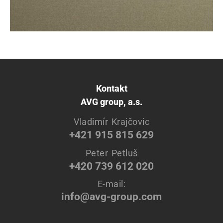
Kontakt
AVG group, a.s.
Vladimír Krajčovic
+421 915 815 629
Peter Petluš
+420 739 612 020
E-mail:
info@avg-group.com