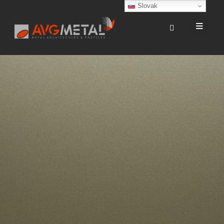
Slovak