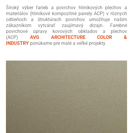
Široký výber farieb a povrchov hliníkových plechov a
materiálov (hliníkové kompozitné panely ACP) v rôznych
odtieňoch a štruktúrach povrchov umožňuje našim
zákazníkom vytvárať zaujímavý dizajn. Farebné
povrchové úpravy kovových obkladov a plechov
(ACP)
AVG ARCHITECTURE COLOR &
INDUSTRY
ponúkame pre malé a veľké projekty.