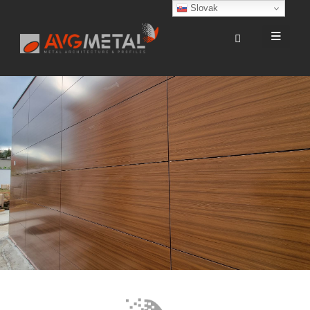
Slovak
TECHNICKO – DODACIE
PODMIENKY