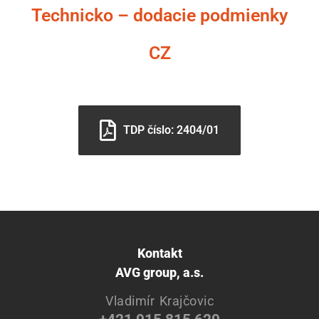
Technicko – dodacie podmienky
CZ
TDP číslo: 2404/01
Kontakt
AVG group, a.s.
Vladimír Krajčovic