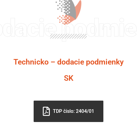
dacie podmi
Technicko – dodacie podmienky
SK
TDP číslo: 2404/01