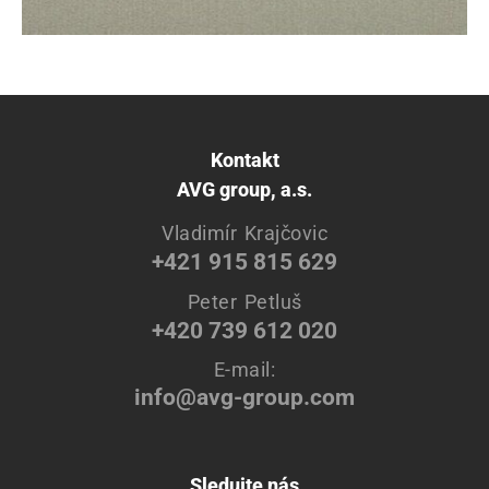
Kontakt
AVG group, a.s.
Vladimír Krajčovic
+421 915 815 629
Peter Petluš
+420 739 612 020
E-mail:
info@avg-group.com
Sledujte nás