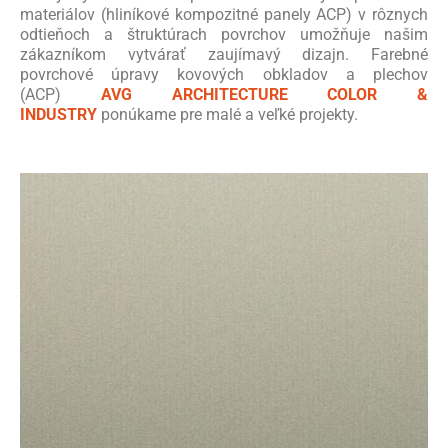
materiálov (hliníkové kompozitné panely ACP) v rôznych
odtieňoch a štruktúrach povrchov umožňuje našim
zákazníkom vytvárať zaujímavý dizajn. Farebné
povrchové úpravy kovových obkladov a plechov
(ACP)
AVG ARCHITECTURE COLOR &
INDUSTRY
ponúkame pre malé a veľké projekty.