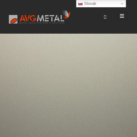
Slovak