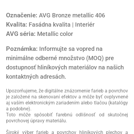
Označenie:
AVG Bronze metallic 406
Kvalita:
Fasádna kvalita | Interiér
AVG séria:
Metallic color
Poznámka:
Informujte sa vopred na
minimálne odberné množstvo (MOQ) pre
dostupnosť hliníkových materiálov na našich
kontaktných adresách.
Upozorňujeme, že digitálne znázornenie farieb a povrchov
je založené na skenovaní efektov a môže byť ovplyvnené
aj vaším elektronickým zariadením alebo tlačou (katalógy
a podobne).
Toto môže spôsobiť farebnú odlišnosť od skutočnej
povrchovej úpravy materiálu.
Široký výber farieb a povrchov hliníkových plechov a