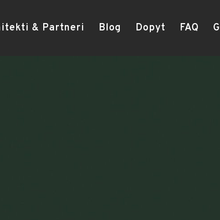
itekti & Partneri
Blog
Dopyt
FAQ
G