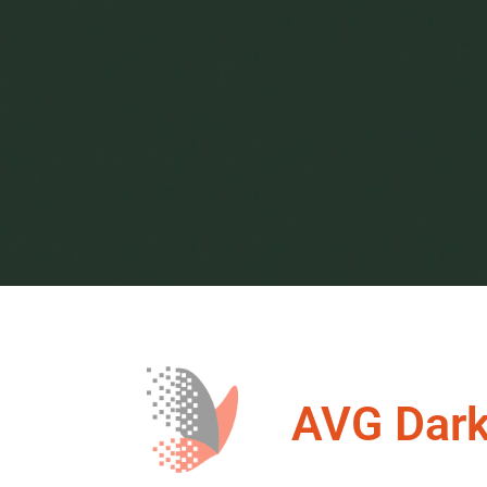
AVG Dark