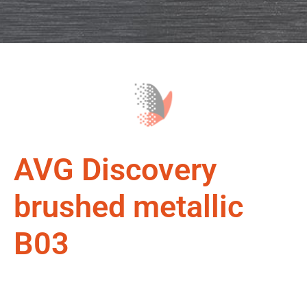
AVG Discovery
brushed metallic
B03