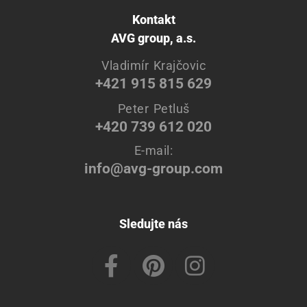
Kontakt
AVG group, a.s.
Vladimír Krajčovic
+421 915 815 629
Peter Petluš
+420 739 612 020
E-mail:
info@avg-group.com
Sledujte nás