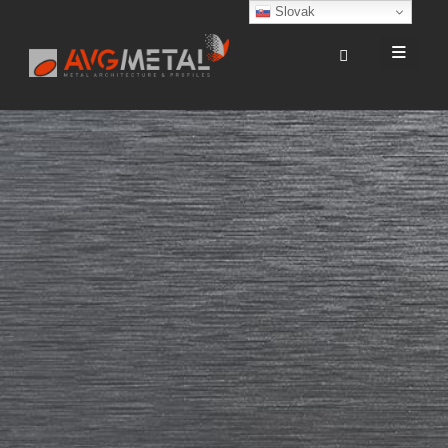
Slovak