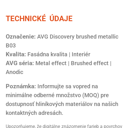
TECHNICKÉ ÚDAJE
Označenie:
AVG Discovery brushed metallic
B03
Kvalita:
Fasádna kvalita | Interiér
AVG séria:
Metal effect | Brushed effect |
Anodic
Poznámka:
Informujte sa vopred na
minimálne odberné množstvo (MOQ) pre
dostupnosť hliníkových materiálov na našich
kontaktných adresách.
Upozorňujeme, že digitálne znázornenie farieb a povrchov