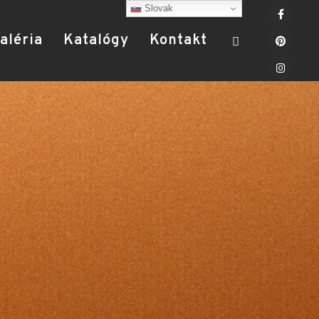
Slovak
aléria
Katalógy
Kontakt