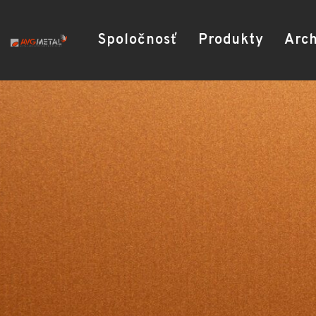
Spoločnosť
Produkty
Arch