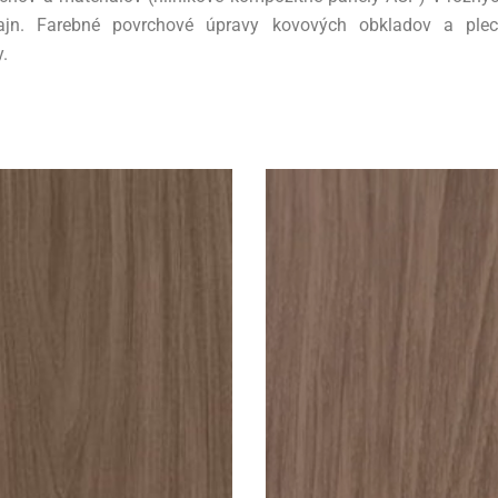
zajn. Farebné povrchové úpravy kovových obkladov a pl
.