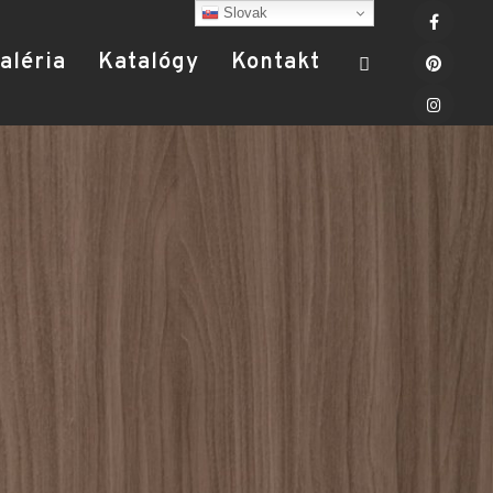
Slovak
aléria
Katalógy
Kontakt