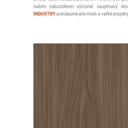
našim zákazníkom vytvárať zaujímavý di
INDUSTRY
ponúkame pre malé a veľké projekty