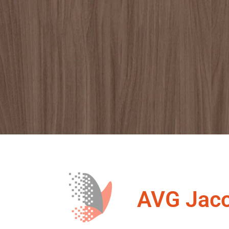
AVG Jac