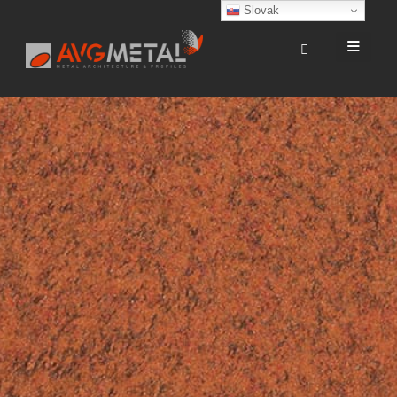
Slovak