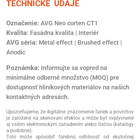
TECHNICKÉ ÚDAJE
Označenie:
AVG Neo corten CT1
Kvalita:
Fasádna kvalita | Interiér
AVG séria:
Metal effect | Brushed effect |
Anodic
Poznámka:
Informujte sa vopred na
minimálne odberné množstvo (MOQ) pre
dostupnosť hliníkových materiálov na našich
kontaktných adresách.
Upozorňujeme, že digitálne znázornenie farieb a povrchov
je založené na skenovaní efektov a môže byť ovplyvnené
aj vaším elektronickým zariadením alebo tlačou (katalógy
a podobne).
Toto môže spôsobiť farebnú odlišnosť od skutočnej