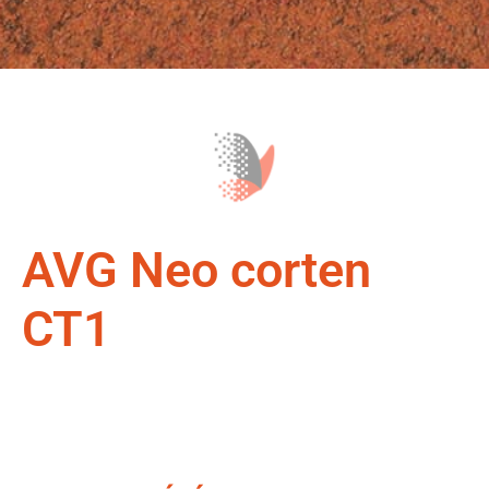
AVG
Neo corten
CT1