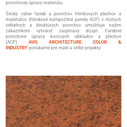
povrchovej úpravy materiálu.
Široký výber farieb a povrchov hliníkových plechov a
materiálov (hliníkové kompozitné panely ACP) v rôznych
odtieňoch a štruktúrach povrchov umožňuje našim
zákazníkom vytvárať zaujímavý dizajn. Farebné
povrchové úpravy kovových obkladov a plechov
(ACP)
AVG ARCHITECTURE COLOR &
INDUSTRY
ponúkame pre malé a veľké projekty.