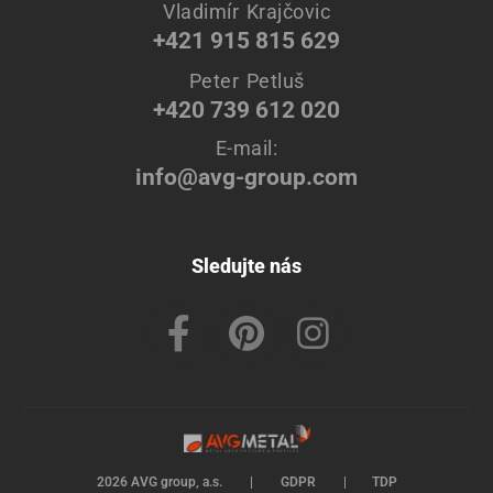
Vladimír Krajčovic
+421 915 815 629
Peter Petluš
+420 739 612 020
E-mail:
info@avg-group.com
Sledujte nás
2026 AVG group, a.s.
|
GDPR
|
TDP