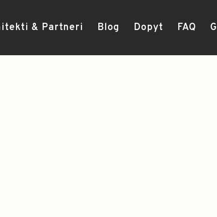
itekti & Partneri
Blog
Dopyt
FAQ
G