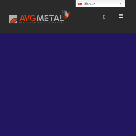
Slovak