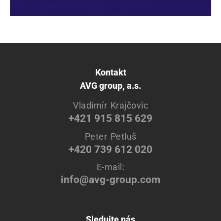
Kontakt
AVG group, a.s.
Vladimír Krajčovic
+421 915 815 629
Peter Petluš
+420 739 612 020
E-mail:
info@avg-group.com
Sledujte nás