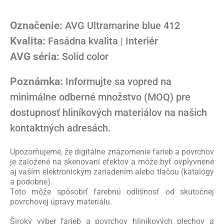
Označenie:
AVG Ultramarine blue 412
Kvalita:
Fasádna kvalita | Interiér
AVG séria:
Solid color
Poznámka:
Informujte sa vopred na
minimálne odberné množstvo (MOQ) pre
dostupnosť hliníkových materiálov na našich
kontaktných adresách.
Upozorňujeme, že digitálne znázornenie farieb a povrchov
je založené na skenovaní efektov a môže byť ovplyvnené
aj vaším elektronickým zariadením alebo tlačou (katalógy
a podobne).
Toto môže spôsobiť farebnú odlišnosť od skutočnej
povrchovej úpravy materiálu.
Široký výber farieb a povrchov hliníkových plechov a