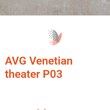
AVG Venetian
theater P03