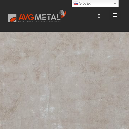
Slovak