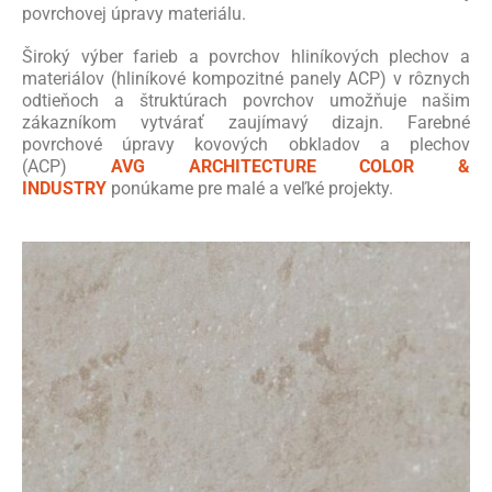
povrchovej úpravy materiálu.
Široký výber farieb a povrchov hliníkových plechov a
materiálov (hliníkové kompozitné panely ACP) v rôznych
odtieňoch a štruktúrach povrchov umožňuje našim
zákazníkom vytvárať zaujímavý dizajn. Farebné
povrchové úpravy kovových obkladov a plechov
(ACP)
AVG ARCHITECTURE COLOR &
INDUSTRY
ponúkame pre malé a veľké projekty.