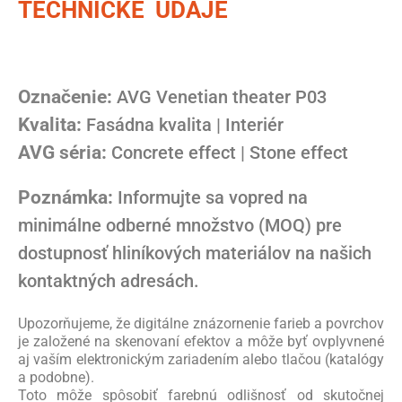
TECHNICKÉ ÚDAJE
Označenie:
AVG Venetian theater P03
Kvalita:
Fasádna kvalita | Interiér
AVG séria:
Concrete effect | Stone effect
Poznámka:
Informujte sa vopred na
minimálne odberné množstvo (MOQ) pre
dostupnosť hliníkových materiálov na našich
kontaktných adresách.
Upozorňujeme, že digitálne znázornenie farieb a povrchov
je založené na skenovaní efektov a môže byť ovplyvnené
aj vaším elektronickým zariadením alebo tlačou (katalógy
a podobne).
Toto môže spôsobiť farebnú odlišnosť od skutočnej