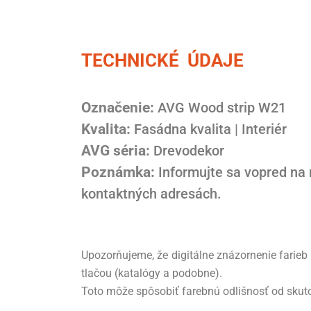
TECHNICKÉ ÚDAJE
Označenie:
AVG Wood strip W21
Kvalita:
Fasádna kvalita | Interiér
AVG séria:
Drevodekor
Poznámka:
Informujte sa vopred na
kontaktných adresách.
Upozorňujeme, že digitálne znázornenie farieb
tlačou (katalógy a podobne).
Toto môže spôsobiť farebnú odlišnosť od skuto