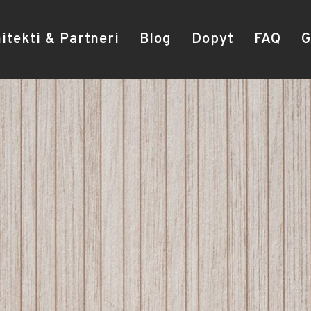
itekti & Partneri
Blog
Dopyt
FAQ
G