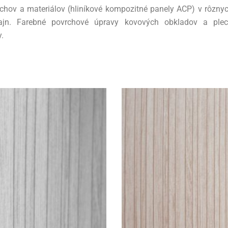
lechov a materiálov (hliníkové kompozitné panely ACP) v rôzn
zajn. Farebné povrchové úpravy kovových obkladov a pl
.