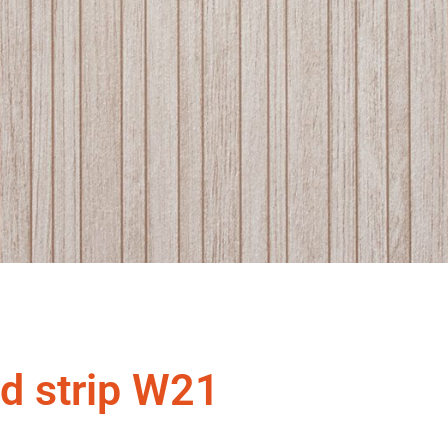
 strip W21