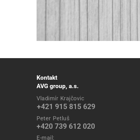
Kontakt
AVG group, a.s.
Vladimír Krajčovic
+421 915 815 629
Peter Petluš
+420 739 612 020
E-mail: