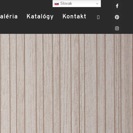
Slovak
aléria
Katalógy
Kontakt