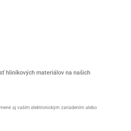
 hliníkových materiálov na našich
yvnené aj vaším elektronickým zariadením alebo