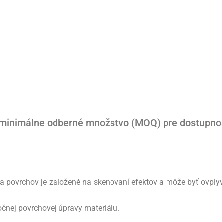
 minimálne odberné množstvo (MOQ) pre dostupnosť
 a povrchov je založené na skenovaní efektov a môže byť ovpl
čnej povrchovej úpravy materiálu.