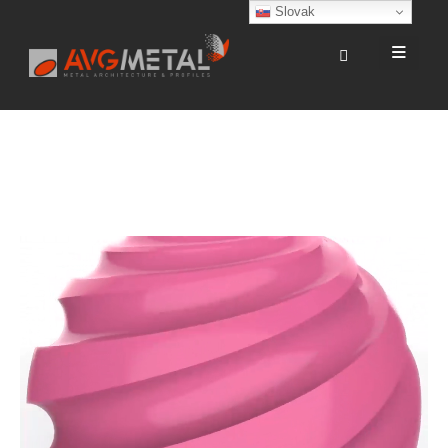
Slovak