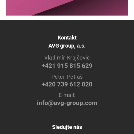
Kontakt
AVG group, a.s.
Vladimír Krajčovic
+421 915 815 629
Peter Petluš
+420 739 612 020
E-mail:
info@avg-group.com
Sledujte nás