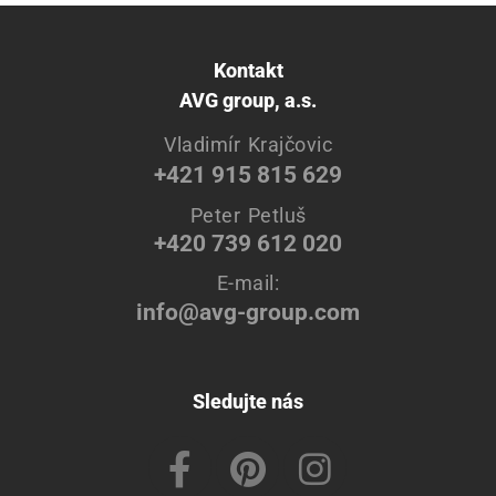
Kontakt
AVG group, a.s.
Vladimír Krajčovic
+421 915 815 629
Peter Petluš
+420 739 612 020
E-mail:
info@avg-group.com
Sledujte nás