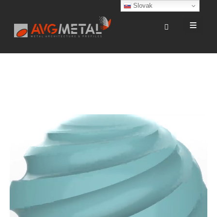
Slovak