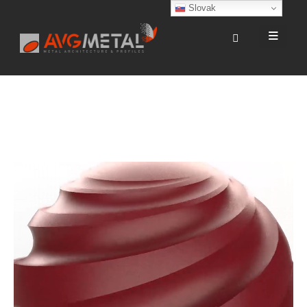
Slovak