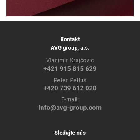
Kontakt
AVG group, a.s.
Vladimír Krajčovic
+421 915 815 629
Peter Petluš
+420 739 612 020
E-mail:
info@avg-group.com
Sledujte nás