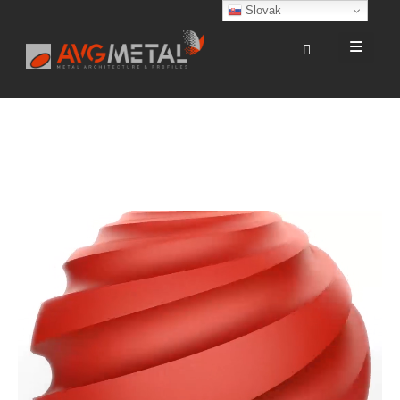
Slovak