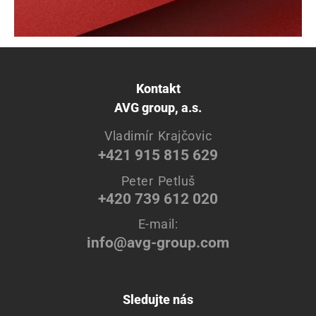
Kontakt
AVG group, a.s.
Vladimír Krajčovic
+421 915 815 629
Peter Petluš
+420 739 612 020
E-mail:
info@avg-group.com
Sledujte nás