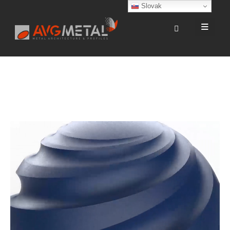
Slovak