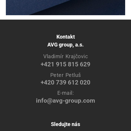
Kontakt
AVG group, a.s.
Vladimír Krajčovic
+421 915 815 629
Peter Petluš
+420 739 612 020
E-mail:
info@avg-group.com
Sledujte nás