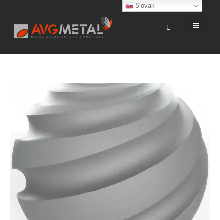
Slovak