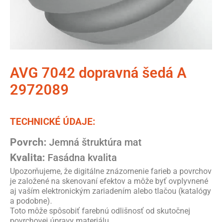
AVG 7042 dopravná šedá A
2972089
TECHNICKÉ ÚDAJE:
Povrch:
Jemná štruktúra mat
Kvalita:
Fasádna kvalita
Upozorňujeme, že digitálne znázornenie farieb a povrchov
je založené na skenovaní efektov a môže byť ovplyvnené
aj vaším elektronickým zariadením alebo tlačou (katalógy
a podobne).
Toto môže spôsobiť farebnú odlišnosť od skutočnej
povrchovej úpravy materiálu.