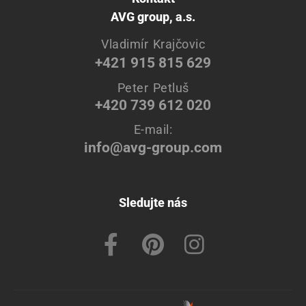
AVG group, a.s.
Vladimír Krajčovic
+421 915 815 629
Peter Petluš
+420 739 612 020
E-mail:
info@avg-group.com
Sledujte nás