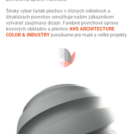
Široký výber farieb plechov v rôznych odtieňoch a
štruktúrach povrchov umožňuje našim zákazníkom
vytvárať zaujímavý dizajn. Farebné povrchové úpravy
kovových obkladov a plechov
AVG ARCHITECTURE
COLOR & INDUSTRY
ponúkame pre malé a veľké projekty.
AVG METAL farby