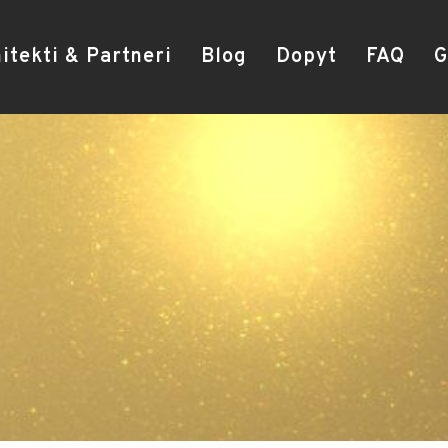
itekti & Partneri
Blog
Dopyt
FAQ
G