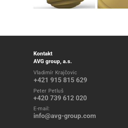
Kontakt
AVG group, a.s.
Vladimír Krajčovic
+421 915 815 629
Peter Petluš
+420 739 612 020
E-mail:
info@avg-group.com