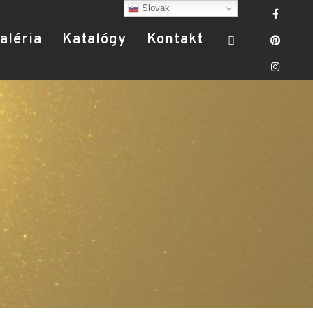
Slovak
aléria
Katalógy
Kontakt