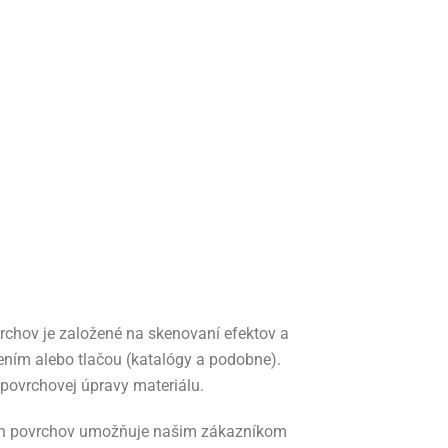
vrchov je založené na skenovaní efektov a
ením alebo tlačou (katalógy a podobne).
povrchovej úpravy materiálu.
rach povrchov umožňuje našim zákazníkom