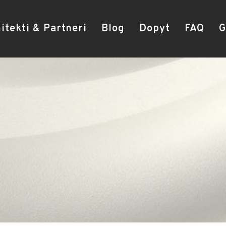
itekti & Partneri
Blog
Dopyt
FAQ
G