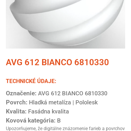
AVG 612 BIANCO 6810330
TECHNICKÉ ÚDAJE:
Označenie:
AVG 612 BIANCO 6810330
Povrch:
Hladká metalíza | Pololesk
Kvalita:
Fasádna kvalita
Kovová kategória:
B
Upozorňujeme, že digitálne znázornenie farieb a povrchov