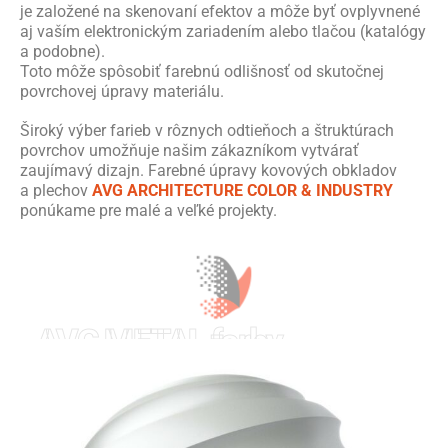
je založené na skenovaní efektov a môže byť ovplyvnené
aj vaším elektronickým zariadením alebo tlačou (katalógy
a podobne).
Toto môže spôsobiť farebnú odlišnosť od skutočnej
povrchovej úpravy materiálu.
Široký výber farieb v rôznych odtieňoch a štruktúrach
povrchov umožňuje našim zákazníkom vytvárať
zaujímavý dizajn. Farebné úpravy kovových obkladov
a plechov
AVG ARCHITECTURE COLOR & INDUSTRY
ponúkame pre malé a veľké projekty.
AVG METAL farby