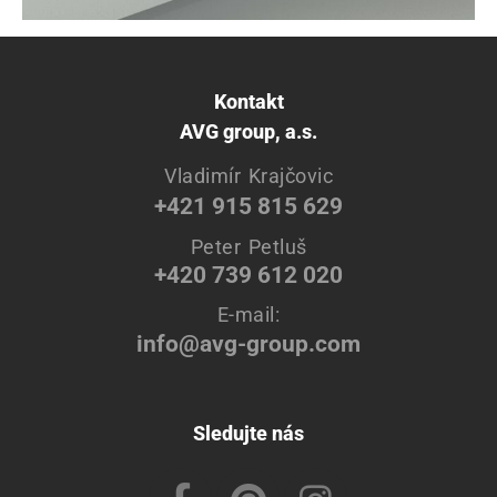
Kontakt
AVG group, a.s.
Vladimír Krajčovic
+421 915 815 629
Peter Petluš
+420 739 612 020
E-mail:
info@avg-group.com
Sledujte nás