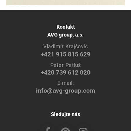
Kontakt
AVG group, a.s.
Vladimír Krajčovic
+421 915 815 629
Peter Petluš
+420 739 612 020
E-mail:
info@avg-group.com
Sledujte nás