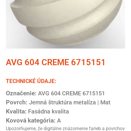
AVG 604 CREME 6715151
TECHNICKÉ ÚDAJE:
Označenie:
AVG 604 CREME 6715151
Povrch:
Jemná štruktúra metalíza | Mat
Kvalita:
Fasádna kvalita
Kovová kategória:
A
Upozorňujeme, že digitálne znázornenie farieb a povrchov