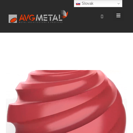
Slovak