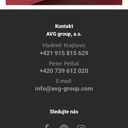
Kontakt
AVG group, a.s.
Vladimír Krajčovic
+421 915 815 629
Peter Petluš
+420 739 612 020
E-mail:
info@avg-group.com
Sledujte nás