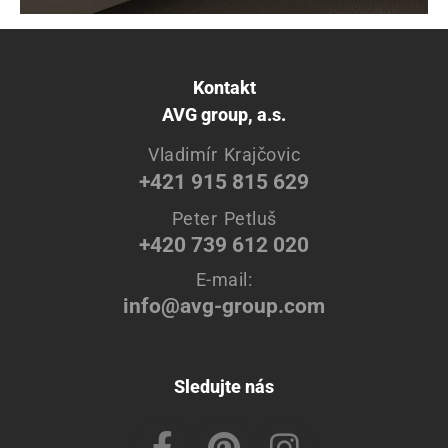
Kontakt
AVG group, a.s.
Vladimír Krajčovic
+421 915 815 629
Peter Petluš
+420 739 612 020
E-mail:
info@avg-group.com
Sledujte nás