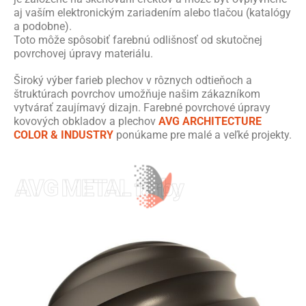
aj vaším elektronickým zariadením alebo tlačou (katalógy
a podobne).
Toto môže spôsobiť farebnú odlišnosť od skutočnej
povrchovej úpravy materiálu.
Široký výber farieb plechov v rôznych odtieňoch a
štruktúrach povrchov umožňuje našim zákazníkom
vytvárať zaujímavý dizajn. Farebné povrchové úpravy
kovových obkladov a plechov
AVG ARCHITECTURE
COLOR & INDUSTRY
ponúkame pre malé a veľké projekty.
AVG METAL farby