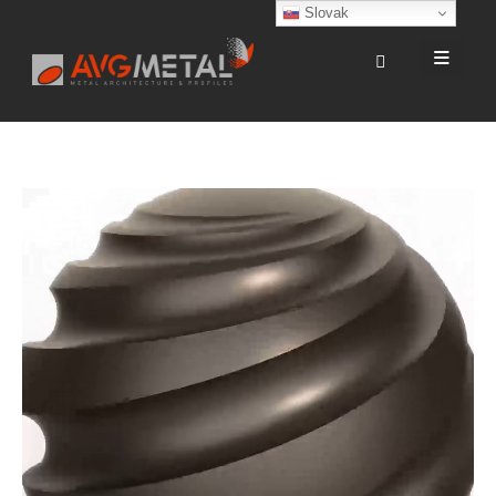
Slovak