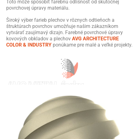
Toto môže spôsobiť farebnú odlišnosť od skutočnej
povrchovej úpravy materiálu.
Široký výber farieb plechov v rôznych odtieňoch a
štruktúrach povrchov umožňuje našim zákazníkom
vytvárať zaujímavý dizajn. Farebné povrchové úpravy
kovových obkladov a plechov
AVG ARCHITECTURE
COLOR & INDUSTRY
ponúkame pre malé a veľké projekty.
AVG METAL farby