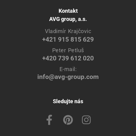
Kontakt
AVG group, a.s.
Vladimír Krajčovic
+421 915 815 629
Peter Petluš
+420 739 612 020
E-mail:
info@avg-group.com
Sledujte nás