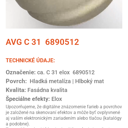
AVG C 31 6890512
TECHNICKÉ ÚDAJE:
Označenie:
ca. C 31 elox 6890512
Povrch:
Hladká metalíza |
Hlboký mat
Kvalita:
Fasádna kvalita
Špeciálne efekty:
Elox
Upozorňujeme, že digitálne znázornenie farieb a povrchov
je založené na skenovaní efektov a môže byť ovplyvnené
aj vaším elektronickým zariadením alebo tlačou (katalógy
a podobne).