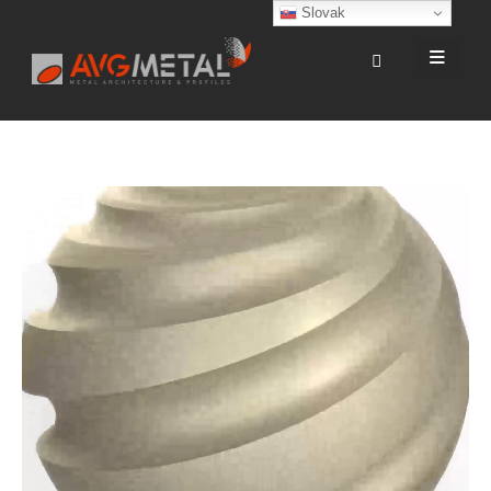
Slovak