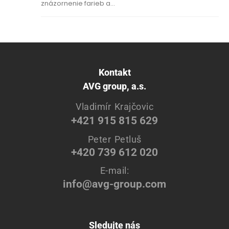
znázornenie farieb a...
Kontakt
AVG group, a.s.
Vladimír Krajčovic
+421 915 815 629
Peter Petluš
+420 739 612 020
E-mail:
info@avg-group.com
Sledujte nás