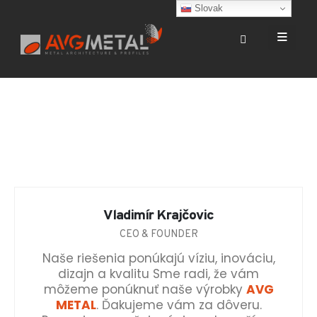
Slovak
Vladimír Krajčovic
CEO & FOUNDER
Naše riešenia ponúkajú víziu, inováciu,
dizajn a kvalitu Sme radi, že vám
môžeme ponúknuť naše výrobky
AVG
METAL
. Ďakujeme vám za dôveru.