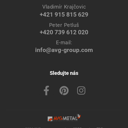
Vladimír Krajčovic
+421 915 815 629
Peter Petluš
+420 739 612 020
E-mail:
info@avg-group.com
Sledujte nás