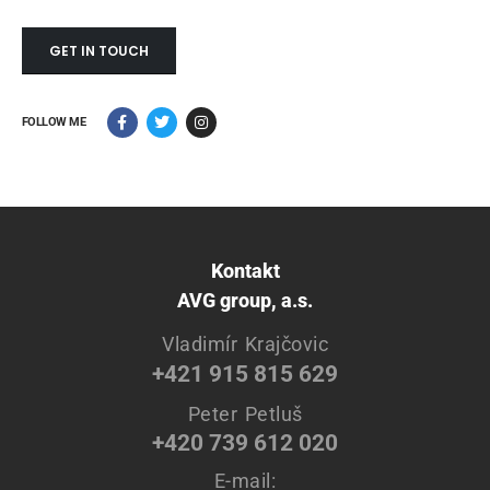
GET IN TOUCH
FOLLOW ME
Kontakt
AVG group, a.s.
Vladimír Krajčovic
+421 915 815 629
Peter Petluš
+420 739 612 020
E-mail: