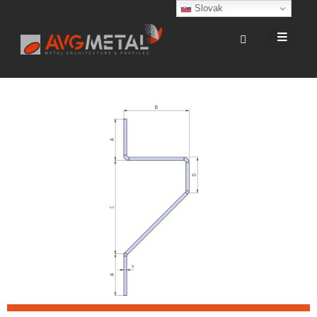
Slovak