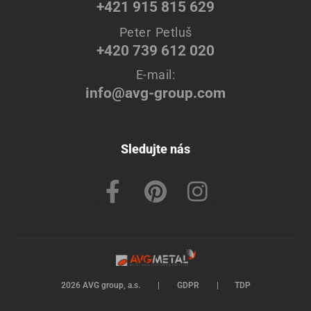
+421 915 815 629
Peter Petluš
+420 739 612 020
E-mail:
info@avg-group.com
Sledujte nás
2026 AVG group, a.s.
|
GDPR
|
TDP