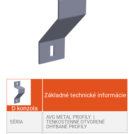
Základné technické informácie
D konzola
AVG METAL PROFILY |
SÉRIA
TENKOSTENNÉ OTVORENÉ
OHÝBANÉ PROFILY