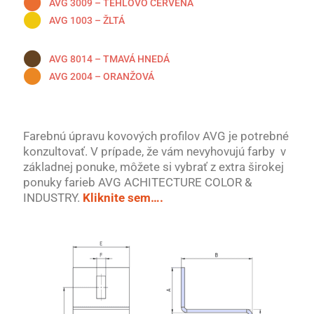
AVG 3009 – TEHLOVO ČERVENÁ
AVG 1003 – ŽLTÁ
AVG 8014 – TMAVÁ HNEDÁ
AVG 2004 – ORANŽOVÁ
Farebnú úpravu kovových profilov AVG je potrebné
konzultovať. V prípade, že vám nevyhovujú farby v
základnej ponuke, môžete si vybrať z extra širokej
ponuky farieb AVG ACHITECTURE COLOR &
INDUSTRY.
Kliknite sem….