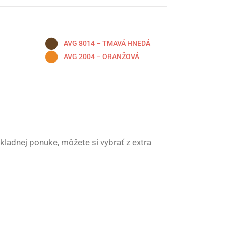
AVG 8014 – TMAVÁ HNEDÁ
AVG 2004 – ORANŽOVÁ
kladnej ponuke, môžete si vybrať z extra