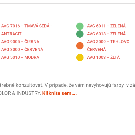
AVG 7016 – TMAVÁ ŠEDÁ -
AVG 6011 – ZELENÁ
ANTRACIT
AVG 6018 – ZELENÁ
AVG 9005 – ČIERNA
AVG 3009 – TEHLOVO
AVG 3000 – ČERVENÁ
ČERVENÁ
AVG 5010 – MODRÁ
AVG 1003 – ŽLTÁ
rebné konzultovať. V prípade, že vám nevyhovujú farby v zá
COLOR & INDUSTRY.
Kliknite sem….