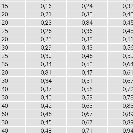
15
0,16
0,24
0,3
20
0,21
0,30
0,4
20
0,23
0,34
0,4
25
0,25
0,36
0,4
20
0,26
0,38
0,5
30
0,29
0,43
0,5
25
0,30
0,45
0,5
35
0,34
0,50
0,6
20
0,31
0,47
0,6
30
0,34
0,51
0,6
40
0,37
0,55
0,7
30
0,40
0,59
0,7
40
0,42
0,63
0,8
50
0,45
0,67
0,8
30
0,45
0,67
0,8
40
0,48
0,71
0,9