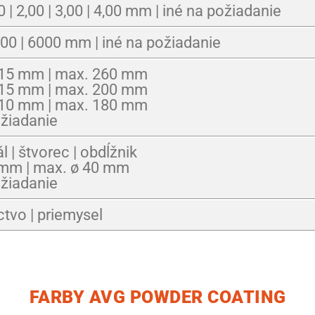
50 | 2,00 | 3,00 | 4,00 mm | iné na požiadanie
000 | 6000 mm | iné na požiadanie
 15 mm | max. 260 mm
 15 mm | max. 200 mm
 10 mm | max. 180 mm
ožiadanie
ál | štvorec | obdĺžnik
 mm | max. ø 40 mm
ožiadanie
ctvo | priemysel
FARBY AVG POWDER COATING