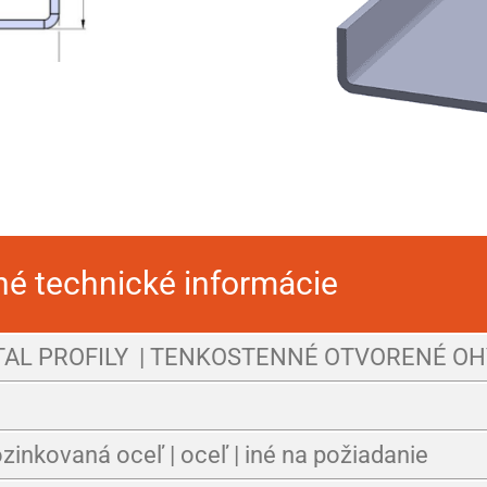
né technické informácie
TAL PROFILY | TENKOSTENNÉ OTVORENÉ O
pozinkovaná oceľ | oceľ | iné na požiadanie