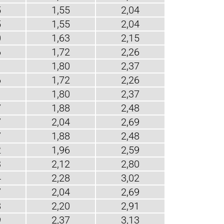
5
1,55
2,04
5
1,55
2,04
0
1,63
2,15
6
1,72
2,26
1
1,80
2,37
6
1,72
2,26
1
1,80
2,37
7
1,88
2,48
7
2,04
2,69
7
1,88
2,48
2
1,96
2,59
3
2,12
2,80
4
2,28
3,02
7
2,04
2,69
8
2,20
2,91
9
2,37
3,13