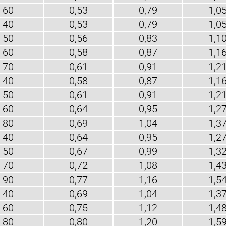
60
0,53
0,79
1,0
40
0,53
0,79
1,0
50
0,56
0,83
1,1
60
0,58
0,87
1,1
70
0,61
0,91
1,2
40
0,58
0,87
1,1
50
0,61
0,91
1,2
60
0,64
0,95
1,2
80
0,69
1,04
1,3
40
0,64
0,95
1,2
50
0,67
0,99
1,3
70
0,72
1,08
1,4
90
0,77
1,16
1,5
40
0,69
1,04
1,3
60
0,75
1,12
1,4
80
0,80
1,20
1,5