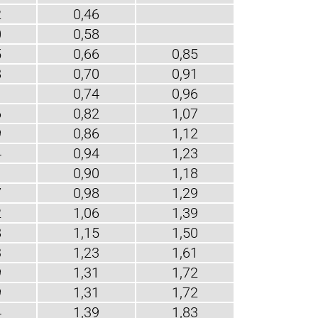
2
0,46
0
0,58
5
0,66
0,85
8
0,70
0,91
1
0,74
0,96
6
0,82
1,07
9
0,86
1,12
4
0,94
1,23
1
0,90
1,18
7
0,98
1,29
2
1,06
1,39
8
1,15
1,50
3
1,23
1,61
9
1,31
1,72
9
1,31
1,72
4
1,39
1,83