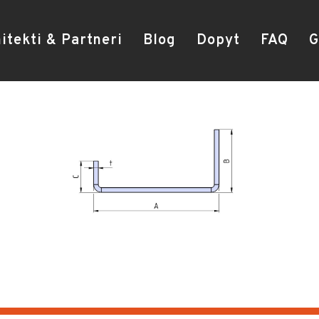
itekti & Partneri
Blog
Dopyt
FAQ
G