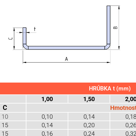
HRÚBKA t (mm)
1,00
1,50
2,0
C
Hmotnos
10
0,10
0,14
0,1
15
0,14
0,20
0,2
15
0,16
0,24
0,3