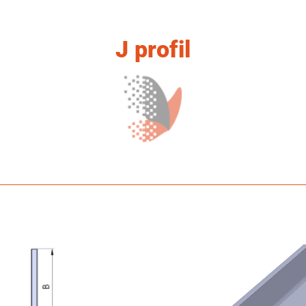
J profil