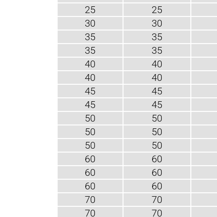
25
25
30
30
35
35
35
35
40
40
40
40
45
45
45
45
50
50
50
50
50
50
60
60
60
60
60
60
70
70
70
70