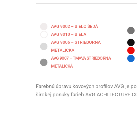
AVG 9002 – BIELO ŠEDÁ
AVG 9010 – BIELA
AVG 9006 – STRIEBORNÁ
METALICKÁ
AVG 9007 – TMAVÁ STRIEBORNÁ
METALICKÁ
Farebnú úpravu kovových profilov AVG je pot
širokej ponuky farieb AVG ACHITECTURE 