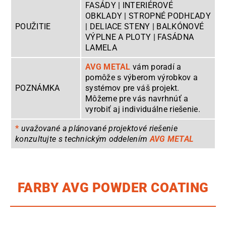
FASÁDY | INTERIÉROVÉ
OBKLADY | STROPNÉ PODHĽADY
POUŽITIE
| DELIACE STENY | BALKÓNOVÉ
VÝPLNE A PLOTY | FASÁDNA
LAMELA
AVG METAL
vám poradí a
pomôže s výberom výrobkov a
POZNÁMKA
systémov pre váš projekt.
Môžeme pre vás navrhnúť a
vyrobiť aj individuálne riešenie.
*
uvažované a plánované projektové riešenie
konzultujte s technickým oddelením
AVG METAL
FARBY AVG POWDER COATING