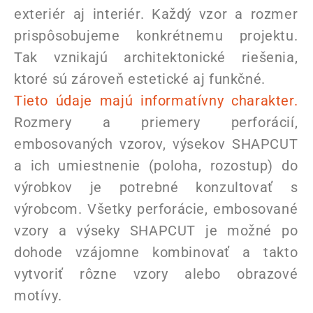
exteriér aj interiér. Každý vzor a rozmer
prispôsobujeme konkrétnemu projektu.
Tak vznikajú architektonické riešenia,
ktoré sú zároveň estetické aj funkčné.
Tieto údaje majú informatívny charakter.
Rozmery a priemery perforácií,
embosovaných vzorov, výsekov SHAPCUT
a ich umiestnenie (poloha, rozostup) do
výrobkov je potrebné konzultovať s
výrobcom. Všetky perforácie, embosované
vzory a výseky SHAPCUT je možné po
dohode vzájomne kombinovať a takto
vytvoriť rôzne vzory alebo obrazové
motívy.