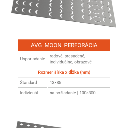
AVG MOON PERFORÁCIA
radové, presadené,
Usporiadanie
individuálne, obrazové
Rozmer šírka x dĺžka (mm)
Štandard
13×85
Individuál
na požiadanie | 100×300