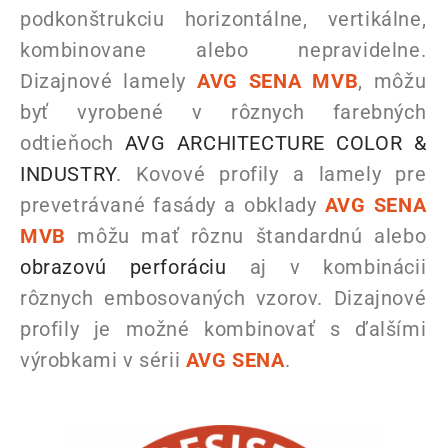
podkonštrukciu horizontálne, vertikálne,
kombinovane alebo nepravidelne.
Dizajnové lamely
AVG SENA MVB
, môžu
byť vyrobené v rôznych farebných
odtieňoch
AVG ARCHITECTURE COLOR &
INDUSTRY
. Kovové profily a lamely pre
prevetrávané fasády a obklady
AVG SENA
MVB
môžu mať rôznu štandardnú alebo
obrazovú perforáciu
aj v kombinácii
rôznych embosovaných vzorov. Dizajnové
profily je možné kombinovať s ďalšími
výrobkami v sérii
AVG SENA
.