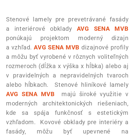
Stenové lamely pre prevetrávané fasády
a interiérové obklady
AVG SENA MVB
ponúkajú projektom moderný dizajn
a vzhľad.
AVG SENA MVB
dizajnové profily
a môžu byť vyrobené v rôznych voliteľných
rozmeroch (dĺžka x výška x hĺbka) alebo aj
v pravidelných a nepravidelných tvaroch
alebo hĺbkach. Stenové hliníkové lamely
AVG SENA MVB
majú široké využitie v
moderných architektonických riešeniach,
kde sa spája funkčnosť s estetickým
vzhľadom. Kovové obklady pre interiéry a
fasády, môžu byť upevnené na