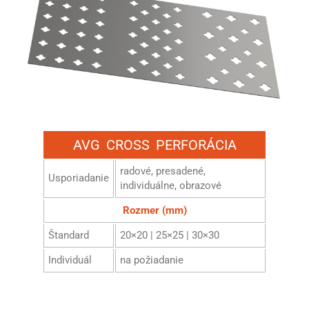
AVG CROSS PERFORÁCIA
radové, presadené,
Usporiadanie
individuálne, obrazové
Rozmer (mm)
Štandard
20×20 | 25×25 | 30×30
Individuál
na požiadanie