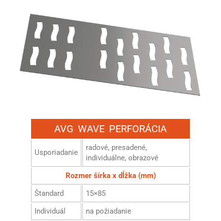
AVG WAVE PERFORÁCIA
radové, presadené,
Usporiadanie
individuálne, obrazové
Rozmer šírka x dĺžka (mm)
Štandard
15×85
Individuál
na požiadanie