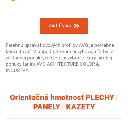
Zistiť viac
Farebnú úpravu kovových profilov AVG je potrebné
konzultovať. V prípade, že vám nevyhovujú farby v
základnej ponuke, môžete si vybrať z extra širokej
ponuky farieb AVG ACHITECTURE COLOR &
INDUSTRY.
Orientačná hmotnosť PLECHY |
PANELY | KAZETY