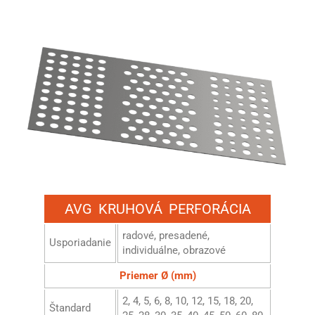
AVG KRUHOVÁ PERFORÁCIA
radové, presadené,
Usporiadanie
individuálne, obrazové
Priemer Ø (mm)
2, 4, 5, 6, 8, 10, 12, 15, 18, 20,
Štandard