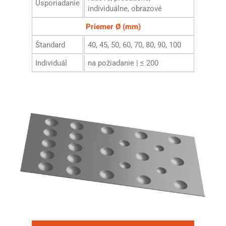
Usporiadanie
individuálne, obrazové
Priemer Ø (mm)
Štandard
40, 45, 50, 60, 70, 80, 90, 100
Individuál
na požiadanie | ≤ 200