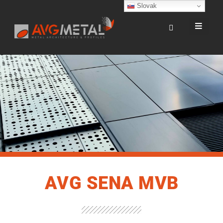
Slovak
AVG SENA MVB
AVG SENA
MVB