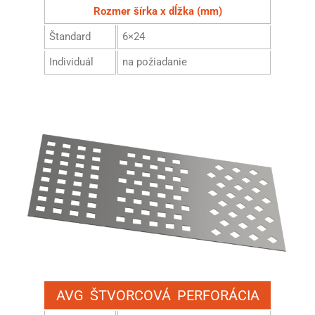
Rozmer šírka x dĺžka (mm)
Štandard
6×24
Individuál
na požiadanie
AVG ŠTVORCOVÁ PERFORÁCIA