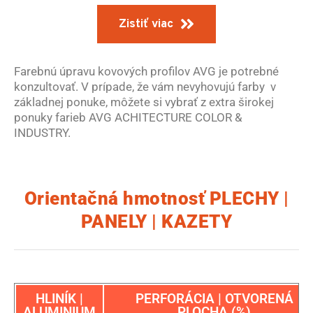
Zistiť viac
Farebnú úpravu kovových profilov AVG je potrebné
konzultovať. V prípade, že vám nevyhovujú farby v
základnej ponuke, môžete si vybrať z extra širokej
ponuky farieb AVG ACHITECTURE COLOR &
INDUSTRY.
Orientačná hmotnosť PLECHY |
PANELY | KAZETY
HLINÍK |
PERFORÁCIA | OTVORENÁ
ALUMINIUM
PLOCHA (%)