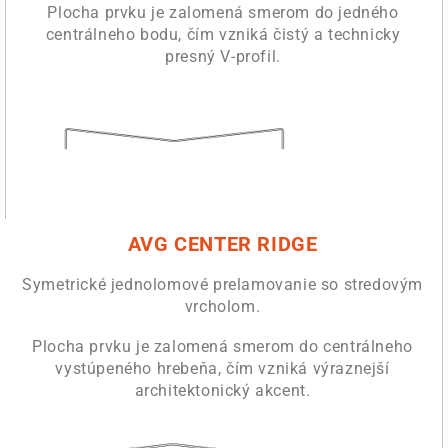
Plocha prvku je zalomená smerom do jedného
centrálneho bodu, čím vzniká čistý a technicky
presný V-profil.
AVG CENTER RIDGE
Symetrické jednolomové prelamovanie so stredovým
vrcholom.
Plocha prvku je zalomená smerom do centrálneho
vystúpeného hrebeňa, čím vzniká výraznejší
architektonický akcent.