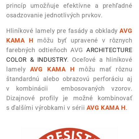
princíp umožňuje efektívne a prehľadné
osadzovanie jednotlivých prvkov.
Hliníkové lamely pre fasády a obklady
AVG
KAMA H
môžu byť upravené v rôznych
farebných odtieňoch AVG
ARCHITECTURE
COLOR & INDUSTRY
. Oceľové a hliníkové
lamely
AVG KAMA H
môžu mať rôznu
štandardnú alebo obrazovú perforáciu aj
v kombinácii embosovaných vzorov.
Dizajnové profily je možné kombinovať
s ďalšími výrobkami v sérii
AVG KAMA H
.