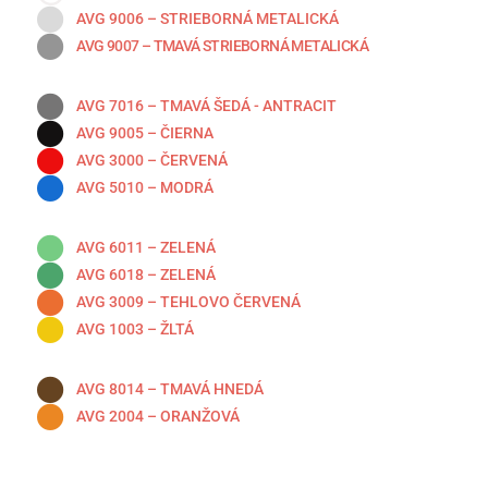
AVG 9006 – STRIEBORNÁ METALICKÁ
AVG 9007 – TMAVÁ STRIEBORNÁ METALICKÁ
AVG 7016 – TMAVÁ ŠEDÁ - ANTRACIT
AVG 9005 – ČIERNA
AVG 3000 – ČERVENÁ
AVG 5010 – MODRÁ
AVG 6011 – ZELENÁ
AVG 6018 – ZELENÁ
AVG 3009 – TEHLOVO ČERVENÁ
AVG 1003 – ŽLTÁ
AVG 8014 – TMAVÁ HNEDÁ
AVG 2004 – ORANŽOVÁ