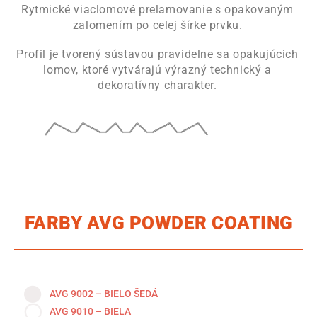
Rytmické viaclomové prelamovanie s opakovaným
zalomením po celej šírke prvku.
Profil je tvorený sústavou pravidelne sa opakujúcich
lomov, ktoré vytvárajú výrazný technický a
dekoratívny charakter.
FARBY AVG POWDER COATING
AVG 9002 – BIELO ŠEDÁ
AVG 9010 – BIELA