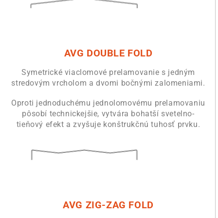
AVG DOUBLE FOLD
Symetrické viaclomové prelamovanie s jedným
stredovým vrcholom a dvomi bočnými zalomeniami.
Oproti jednoduchému jednolomovému prelamovaniu
pôsobí technickejšie, vytvára bohatší svetelno-
tieňový efekt a zvyšuje konštrukčnú tuhosť prvku.
AVG ZIG-ZAG FOLD