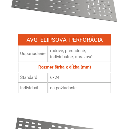
AVG ELIPSOVÁ PERFORÁCIA
radové, presadené,
Usporiadanie
individuálne, obrazové
Rozmer šírka x dĺžka (mm)
Štandard
6×24
Individuál
na požiadanie