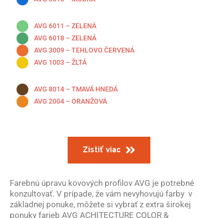
AVG 6011 – ZELENÁ
AVG 6018 – ZELENÁ
AVG 3009 – TEHLOVO ČERVENÁ
AVG 1003 – ŽLTÁ
AVG 8014 – TMAVÁ HNEDÁ
AVG 2004 – ORANŽOVÁ
Zistiť viac
Farebnú úpravu kovových profilov AVG je potrebné
konzultovať. V prípade, že vám nevyhovujú farby v
základnej ponuke, môžete si vybrať z extra širokej
ponuky farieb AVG ACHITECTURE COLOR &