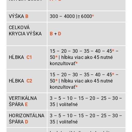
VÝŠKA
B
300 – 4000 |≥ 6000
*
CELKOVÁ
KRYCIA VÝŠKA
B
+
D
15 – 20 – 30 – 35 – 40 – 45
*
–
HĹBKA
C1
50
*
| hĺbku viac ako 45 nutné
konzultovať
*
15 – 20 – 30 – 35 – 40 – 45
*
–
HĹBKA
C2
50
*
| hĺbku viac ako 45 nutné
konzultovať
*
VERTIKÁLNA
3 – 5 – 10 – 15 – 20 – 25 – 30 –
ŠPÁRA
E
35 | voliteľné
HORIZONTÁLNA
3 – 5 – 10 – 15 – 20 – 25 – 30 –
ŠPÁRA
D
35 | voliteľné