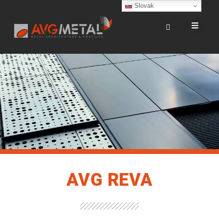
Slovak
AVG REVA
AVG
REVA