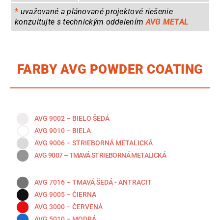
*
uvažované a plánované projektové riešenie
konzultujte s technickým oddelením
AVG METAL
FARBY AVG POWDER COATING
AVG 9002 – BIELO ŠEDÁ
AVG 9010 – BIELA
AVG 9006 – STRIEBORNÁ METALICKÁ
AVG 9007 – TMAVÁ STRIEBORNÁ METALICKÁ
AVG 7016 – TMAVÁ ŠEDÁ - ANTRACIT
AVG 9005 – ČIERNA
AVG 3000 – ČERVENÁ
AVG 5010 – MODRÁ