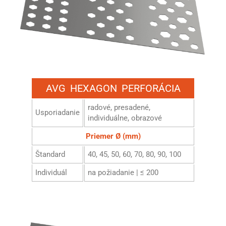
AVG HEXAGON PERFORÁCIA
radové, presadené,
Usporiadanie
individuálne, obrazové
Priemer Ø (mm)
Štandard
40, 45, 50, 60, 70, 80, 90, 100
Individuál
na požiadanie | ≤ 200