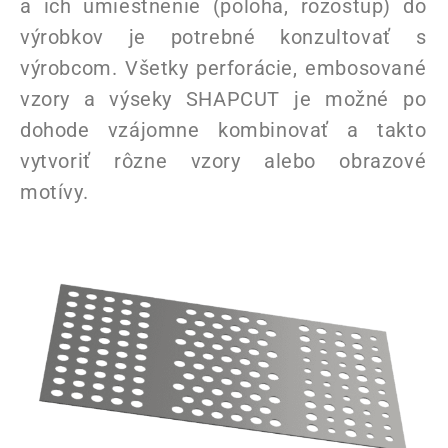
a ich umiestnenie (poloha, rozostup) do
výrobkov je potrebné konzultovať s
výrobcom. Všetky perforácie, embosované
vzory a výseky SHAPCUT je možné po
dohode vzájomne kombinovať a takto
vytvoriť rôzne vzory alebo obrazové
motívy.