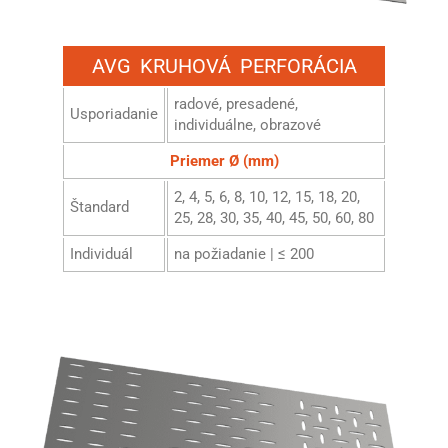
AVG KRUHOVÁ PERFORÁCIA
radové, presadené,
Usporiadanie
individuálne, obrazové
Priemer Ø (mm)
2, 4, 5, 6, 8, 10, 12, 15, 18, 20,
Štandard
25, 28, 30, 35, 40, 45, 50, 60, 80
Individuál
na požiadanie | ≤ 200