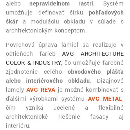
alebo
nepravidelnom rastri
. Systém
umožňuje definovať šírku
pohľadových
škár
a moduláciu obkladu v súlade s
architektonickým konceptom.
Povrchová úprava lamiel sa realizuje v
odtieňoch farieb
AVG ARCHITECTURE
COLOR & INDUSTRY
, čo umožňuje farebné
zjednotenie celého
obvodového plášťa
alebo interiérového obkladu
. Dizajnové
lamely
AVG REVA
je možné kombinovať s
ďalšími výrobkami systému
AVG METAL
,
čím vzniká ucelené a flexibilné
architektonické riešenie fasády aj
interiéru.