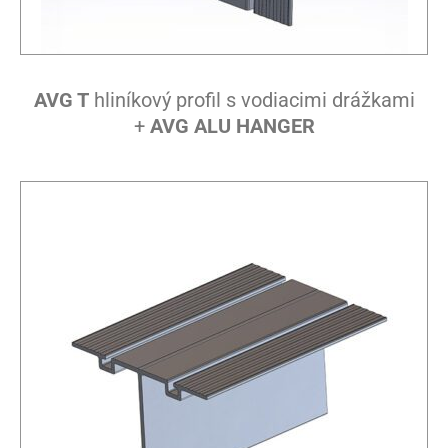
AVG T
hliníkový profil s vodiacimi drážkami
+
AVG ALU HANGER