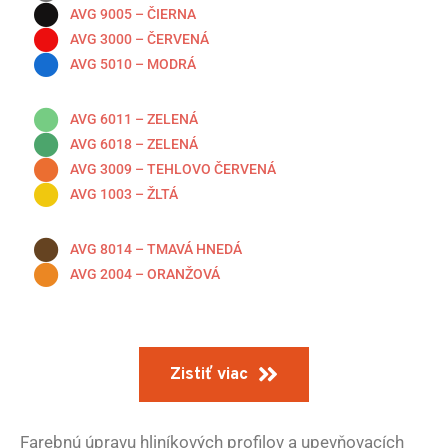
AVG 9005 – ČIERNA
AVG 3000 – ČERVENÁ
AVG 5010 – MODRÁ
AVG 6011 – ZELENÁ
AVG 6018 – ZELENÁ
AVG 3009 – TEHLOVO ČERVENÁ
AVG 1003 – ŽLTÁ
AVG 8014 – TMAVÁ HNEDÁ
AVG 2004 – ORANŽOVÁ
Zistiť viac
Farebnú úpravu hliníkových profilov a upevňovacích