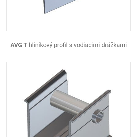
AVG T
hliníkový profil s vodiacimi drážkami