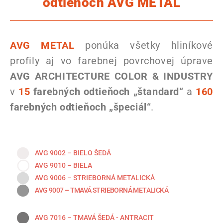
odtieňoch AVG METAL
AVG METAL
ponúka všetky hliníkové
profily aj vo farebnej povrchovej úprave
AVG ARCHITECTURE COLOR & INDUSTRY
v
15
farebných odtieňoch „štandard“
a
160
farebných odtieňoch „špeciál“
.
AVG 9002 – BIELO ŠEDÁ
AVG 9010 – BIELA
AVG 9006 – STRIEBORNÁ METALICKÁ
AVG 9007 – TMAVÁ STRIEBORNÁ METALICKÁ
AVG 7016 – TMAVÁ ŠEDÁ - ANTRACIT