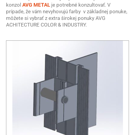
konzol
AVG METAL
je potrebné konzultovať. V
prípade, že vám nevyhovujú farby v základnej ponuke,
môžete si vybrať z extra širokej ponuky AVG
ACHITECTURE COLOR & INDUSTRY.