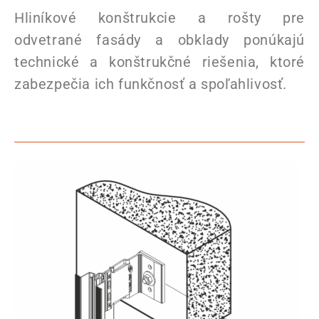
Hliníkové konštrukcie a rošty pre
odvetrané fasády a obklady ponúkajú
technické a konštrukčné riešenia, ktoré
zabezpečia ich funkčnosť a spoľahlivosť.