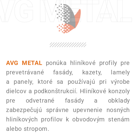
VG METAL hl
AVG METAL
ponúka hliníkové profily pre
prevetrávané fasády, kazety, lamely
a panely, ktoré sa používajú pri výrobe
dielcov a podkonštrukcií. Hliníkové konzoly
pre odvetrané fasády a obklady
zabezpečujú správne upevnenie nosných
hliníkových profilov k obvodovým stenám
alebo stropom.