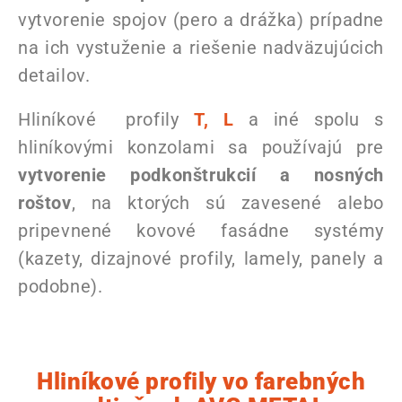
vytvorenie spojov (pero a drážka) prípadne
na ich vystuženie a riešenie nadväzujúcich
detailov.
Hliníkové profily
T, L
a iné spolu s
hliníkovými konzolami sa používajú pre
vytvorenie podkonštrukcií a nosných
roštov
, na ktorých sú zavesené alebo
pripevnené kovové fasádne systémy
(kazety, dizajnové profily, lamely, panely a
podobne).
Hliníkové profily vo farebných