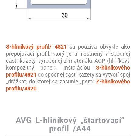
S-hliníkový profil/ 4821
sa používa obvykle ako
prepojovací profil, ktorý je umiestnený v spodnej
časti kazety vyrobenej z materiálu ACP (hliníkový
kompozitný panel). Inštaláciou
S-hliníkového
profilu/4821
do spodnej časti kazety sa vytvorí spoj
„drážka“, do ktorej sa zasunie „pero“
Z-hliníkového
profilu/4820
.
AVG L-hliníkový „štartovací“
profil /A44