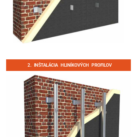
2. INŠTALÁCIA HLINÍKOVÝCH PROFILOV