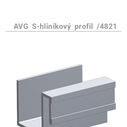
AVG S-hliníkový profil /4821