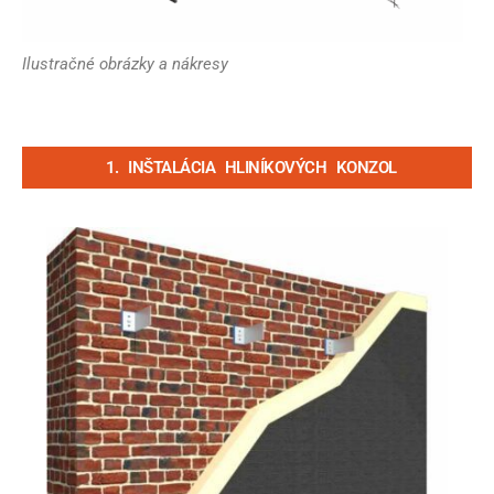
Ilustračné obrázky a nákresy
1. INŠTALÁCIA HLINÍKOVÝCH KONZOL