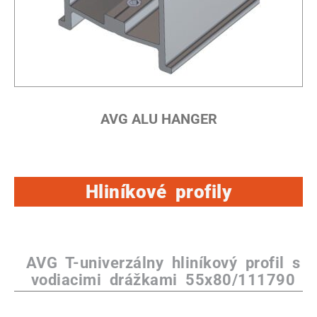
AVG ALU HANGER
Hliníkové profily
AVG T-univerzálny hliníkový profil s
vodiacimi drážkami 55x80/111790