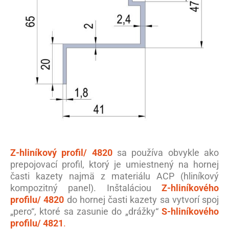
Z-hliníkový profil/ 4820
sa používa obvykle ako
prepojovací profil, ktorý je umiestnený na hornej
časti kazety najmä z materiálu ACP (hliníkový
kompozitný panel). Inštaláciou
Z-hliníkového
profilu/ 4820
do hornej časti kazety sa vytvorí spoj
„pero“, ktoré sa zasunie do „drážky“
S-hliníkového
profilu/ 4821
.