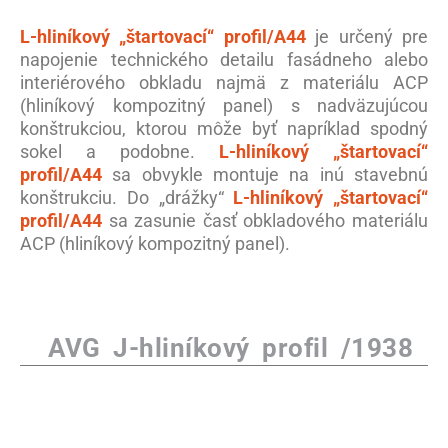
L-hliníkový „štartovací“ profil/A44
je určený pre
napojenie technického detailu fasádneho alebo
interiérového obkladu najmä z materiálu ACP
(hliníkový kompozitný panel) s nadväzujúcou
konštrukciou, ktorou môže byť napríklad spodný
sokel a podobne.
L-hliníkový „štartovací“
profil/A44
sa obvykle montuje na inú stavebnú
konštrukciu. Do „drážky“
L-hliníkový „štartovací“
profil/A44
sa zasunie časť obkladového materiálu
ACP (hliníkový kompozitný panel).
AVG J-hliníkový profil /1938