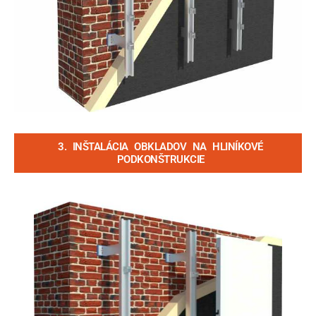
3. INŠTALÁCIA OBKLADOV NA HLINÍKOVÉ
PODKONŠTRUKCIE