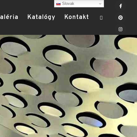
Slovak
aléria
Katalógy
Kontakt