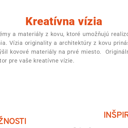
Kreatívna vízia
y a materiály z kovu, ktoré umožňujú realiz
ia. Vízia originality a architektúry z kovu pri
ýšil kovové materiály na prvé miesto. Originál
stor pre vaše kreatívne vízie.
INŠPI
ŽNOSTI