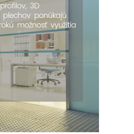
profilov, 3D
a plechov ponúkajú
rokú možnosť využitia