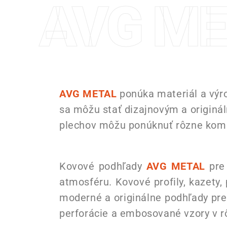
AVG ME
AVG METAL
ponúka materiál a výro
sa môžu stať dizajnovým a originál
plechov môžu ponúknuť rôzne kombi
Kovové podhľady
AVG METAL
pre 
atmosféru. Kovové profily, kazety,
moderné a originálne podhľady pre
perforácie a embosované vzory v 