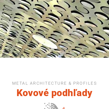
METAL ARCHITECTURE & PROFILES
Kovové podhľady