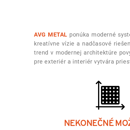
AVG METAL
ponúka moderné systém
kreatívne vízie a nadčasové riešen
trend v modernej architektúre pov
pre exteriér a interiér vytvára prie
NEKONEČNÉ MO