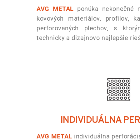
AVG METAL
ponúka nekonečné m
kovových materiálov, profilov, k
perforovaných plechov, s ktorý
technicky a dizajnovo najlepšie rie
INDIVIDUÁLNA PE
AVG METAL
individuálna perforáci