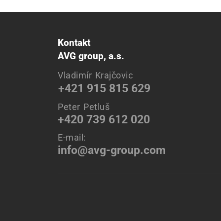
Kontakt
AVG group, a.s.
Vladimír Krajčovic
+421 915 815 629
Peter Petluš
+420 739 612 020
E-mail:
info@avg-group.com