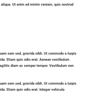
a aliqua. Ut enim ad minim veniam, quis nostrud
iquam sem sed, gravida nibh. Ut commodo a turpis
avida. Etiam quis odio erat. Aenean vestibulum
 sagittis diam ac semper tempor. Vestibulum non
iquam sem sed, gravida nibh. Ut commodo a turpis
ida. Etiam quis odio erat. Integer vehicula