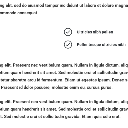
ng elit, sed do eiusmod tempor incididunt ut labore et dolore magn
a commodo consequat.
Ultricies nibh pellen
Pellentesque ultricies nibh
ng elit. Praesent nec vestibulum quam. Nullam in ligula dictum, al
retium quam hendrerit sit amet. Sed molestie orci et sollicitudin gr
nsectetur pharetra arcu id fermentum. Etiam ut egestas ipsum. Donec
 Praesent id dolor posuere, molestie enim eu, cursus purus.
ng elit. Praesent nec vestibulum quam. Nullam in ligula dictum, al
etium quam hendrerit sit amet. Sed molestie orci et sollicitudin grav
 Sed molestie orci et sollicitudin gravida. Etiam quis odio erat.