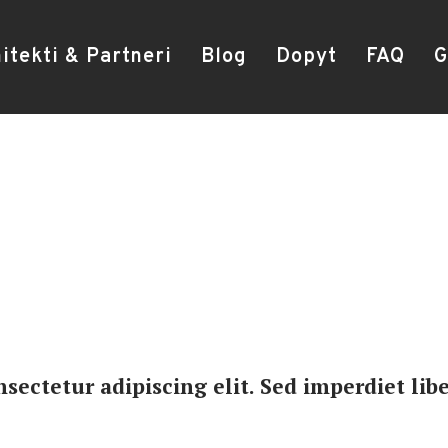
itekti & Partneri
Blog
Dopyt
FAQ
G
sectetur adipiscing elit. Sed imperdiet libe