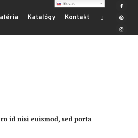
Slovak
aléria
Katalógy
Kontakt
ro id nisi euismod, sed porta