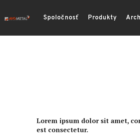
Spoločnosť
Produkty
Arch
Lorem ipsum dolor sit amet, con
est consectetur.