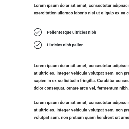
Lorem ipsum dolor sit amet, consectetur adipisici
exercitation ullamco laboris nisi ut aliquip ex e
Pellentesque ultricies nibh
Ultricies nibh pellen
Lorem ipsum dolor sit amet, consectetur adipisci
at ultricies. Integer vehicula volutpat sem, non p
sapien in ex sollicitudin fringilla. Curabitur co
dolor consequat, ornare arcu vel, fermentum nibh.
Lorem ipsum dolor sit amet, consectetur adipisci
at ultricies. Integer vehicula volutpat sem, non pr
volutpat sem, non pretium quam hendrerit sit amet.