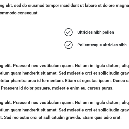
ng elit, sed do eiusmod tempor incididunt ut labore et dolore magn
a commodo consequat.
Ultricies nibh pellen
Pellentesque ultricies nibh
ng elit. Praesent nec vestibulum quam. Nullam in ligula dictum, al
retium quam hendrerit sit amet. Sed molestie orci et sollicitudin gr
nsectetur pharetra arcu id fermentum. Etiam ut egestas ipsum. Donec
 Praesent id dolor posuere, molestie enim eu, cursus purus.
ng elit. Praesent nec vestibulum quam. Nullam in ligula dictum, al
etium quam hendrerit sit amet. Sed molestie orci et sollicitudin grav
 Sed molestie orci et sollicitudin gravida. Etiam quis odio erat.