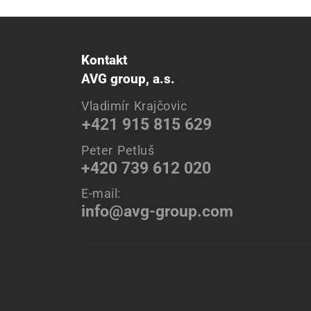
Kontakt
AVG group, a.s.
Vladimír Krajčovic
+421 915 815 629
Peter Petluš
+420 739 612 020
E-mail:
info@avg-group.com