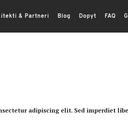
itekti & Partneri
Blog
Dopyt
FAQ
G
sectetur adipiscing elit. Sed imperdiet libe