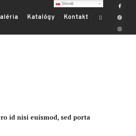
Slovak
aléria
Katalógy
Kontakt
ro id nisi euismod, sed porta