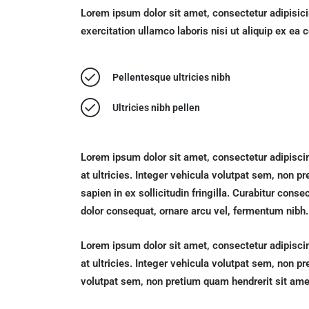
Lorem ipsum dolor sit amet, consectetur adipisici
exercitation ullamco laboris nisi ut aliquip ex e
Pellentesque ultricies nibh
Ultricies nibh pellen
Lorem ipsum dolor sit amet, consectetur adipisci
at ultricies. Integer vehicula volutpat sem, non p
sapien in ex sollicitudin fringilla. Curabitur co
dolor consequat, ornare arcu vel, fermentum nibh.
Lorem ipsum dolor sit amet, consectetur adipisci
at ultricies. Integer vehicula volutpat sem, non pr
volutpat sem, non pretium quam hendrerit sit amet.