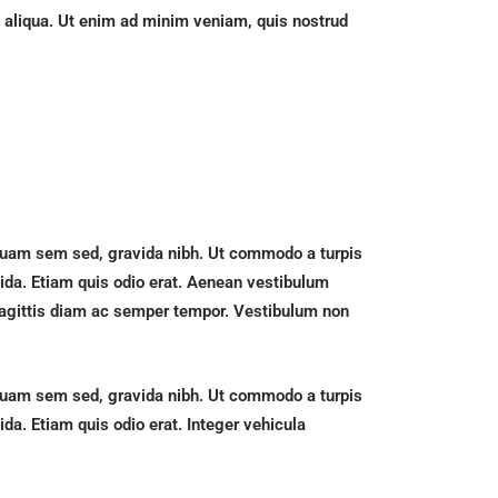
a aliqua. Ut enim ad minim veniam, quis nostrud
iquam sem sed, gravida nibh. Ut commodo a turpis
avida. Etiam quis odio erat. Aenean vestibulum
 sagittis diam ac semper tempor. Vestibulum non
iquam sem sed, gravida nibh. Ut commodo a turpis
ida. Etiam quis odio erat. Integer vehicula