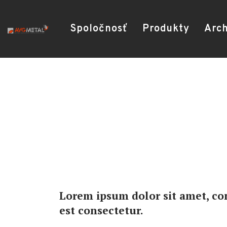
Spoločnosť
Produkty
Arch
Lorem ipsum dolor sit amet, con
est consectetur.