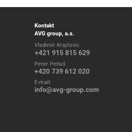
Kontakt
AVG group, a.s.
Vladimír Krajčovic
+421 915 815 629
Peter Petluš
+420 739 612 020
E-mail:
info@avg-group.com