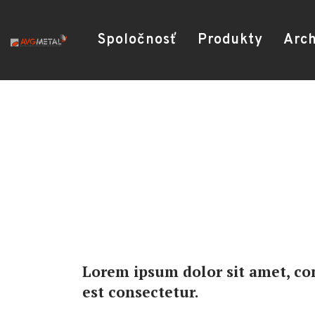
Spoločnosť
Produkty
Arch
Lorem ipsum dolor sit amet, con
est consectetur.