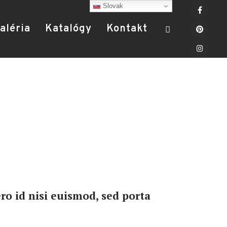
Slovak
aléria
Katalógy
Kontakt
ro id nisi euismod, sed porta