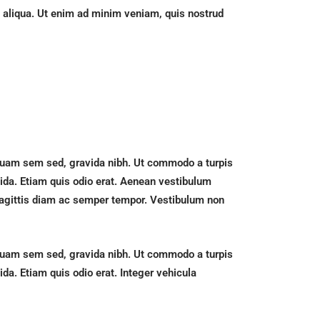
a aliqua. Ut enim ad minim veniam, quis nostrud
iquam sem sed, gravida nibh. Ut commodo a turpis
avida. Etiam quis odio erat. Aenean vestibulum
 sagittis diam ac semper tempor. Vestibulum non
iquam sem sed, gravida nibh. Ut commodo a turpis
ida. Etiam quis odio erat. Integer vehicula