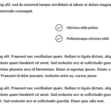
ng elit, sed do eiusmod tempor incididunt ut labore et dolore magn
a commodo consequat.
Ultricies nibh pellen
Pellentesque ultricies nibh
ng elit. Praesent nec vestibulum quam. Nullam in ligula dictum, al
retium quam hendrerit sit amet. Sed molestie orci et sollicitudin gr
nsectetur pharetra arcu id fermentum. Etiam ut egestas ipsum. Donec
 Praesent id dolor posuere, molestie enim eu, cursus purus.
ng elit. Praesent nec vestibulum quam. Nullam in ligula dictum, al
etium quam hendrerit sit amet. Sed molestie orci et sollicitudin grav
 Sed molestie orci et sollicitudin gravida. Etiam quis odio erat.