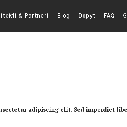
itekti & Partneri
Blog
Dopyt
FAQ
G
sectetur adipiscing elit. Sed imperdiet libe