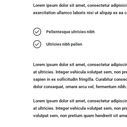
Lorem ipsum dolor sit amet, consectetur adipisici
exercitation ullamco laboris nisi ut aliquip ex e
Pellentesque ultricies nibh
Ultricies nibh pellen
Lorem ipsum dolor sit amet, consectetur adipisci
at ultricies. Integer vehicula volutpat sem, non p
sapien in ex sollicitudin fringilla. Curabitur co
dolor consequat, ornare arcu vel, fermentum nibh.
Lorem ipsum dolor sit amet, consectetur adipisci
at ultricies. Integer vehicula volutpat sem, non pr
volutpat sem, non pretium quam hendrerit sit amet.