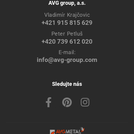
AVG group, a.s.
Vladimír Krajčovic
+421 915 815 629
Peter Petluš
+420 739 612 020
E-mail:
info@avg-group.com
Sledujte nás