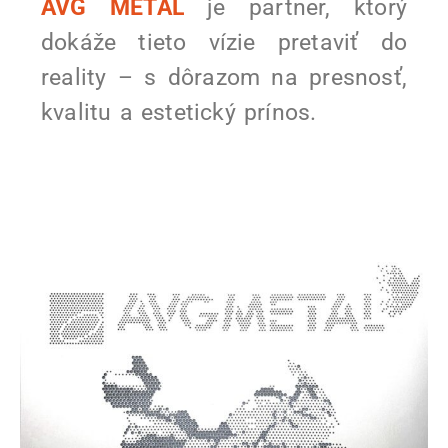
AVG METAL
je partner, ktorý
dokáže tieto vízie pretaviť do
reality – s dôrazom na presnosť,
kvalitu a estetický prínos.