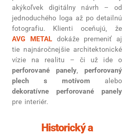
akýkoľvek digitálny návrh – od
jednoduchého loga až po detailnú
fotografiu. Klienti oceňujú, že
AVG METAL
dokáže premeniť aj
tie najnáročnejšie architektonické
vízie na realitu – či už ide o
perforované panely
,
perforovaný
plech s motívom
alebo
dekoratívne perforované panely
pre interiér.
Historický a