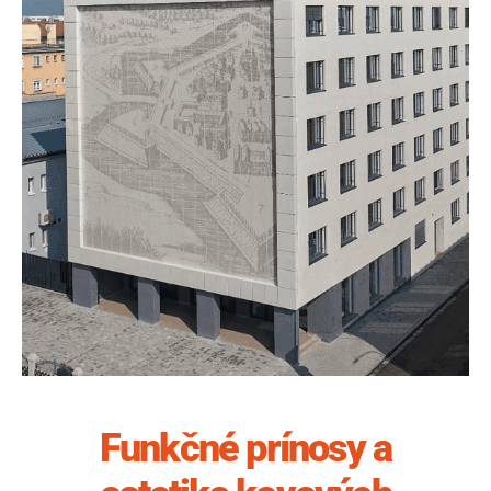
Funkčné prínosy a