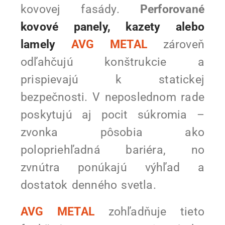
kovovej fasády.
Perforované
kovové panely, kazety alebo
lamely
AVG METAL
zároveň
odľahčujú konštrukcie a
prispievajú k statickej
bezpečnosti. V neposlednom rade
poskytujú aj pocit súkromia –
zvonka pôsobia ako
polopriehľadná bariéra, no
zvnútra ponúkajú výhľad a
dostatok denného svetla.
AVG METAL
zohľadňuje tieto