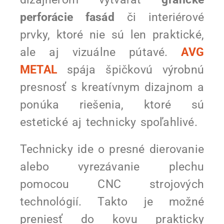
perforácie fasád
či interiérové
prvky, ktoré nie sú len praktické,
ale aj vizuálne pútavé.
AVG
METAL
spája špičkovú výrobnú
presnosť s kreatívnym dizajnom a
ponúka riešenia, ktoré sú
estetické aj technicky spoľahlivé.
Technicky ide o presné dierovanie
alebo vyrezávanie plechu
pomocou CNC strojových
technológií. Takto je možné
preniesť do kovu prakticky