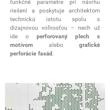
funkčné parametre pri návrhu
riešení a poskytuje architektom
technickú istotu spolu s
dizajnovou voľnosťou – nech už
ide o
perforovaný plech s
motívom
alebo
grafické
perforácie fasád
.