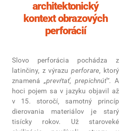
architektonický
kontext obrazových
perforácií
Slovo perforácia pochádza z
latinčiny, z výrazu
perforare
, ktorý
znamená
„prevŕtať, prepichnúť“
. A
hoci pojem sa v jazyku objavil až
v 15. storočí, samotný princíp
dierovania materiálov je starý
tisícky rokov. Už staroveké