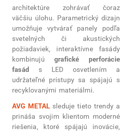
architektúre zohrávať čoraz
väčšiu úlohu. Parametrický dizajn
umožňuje vytvárať panely podľa
svetelných či akustických
požiadaviek, interaktívne fasády
kombinujú
grafické perforácie
fasád
s LED osvetlením a
udržateľné prístupy sa spájajú s
recyklovanými materiálmi.
AVG METAL
sleduje tieto trendy a
prináša svojim klientom moderné
riešenia, ktoré spájajú inovácie,