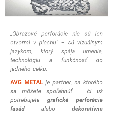
„Obrazové perforácie nie sú len
otvormi v plechu“ – sú vizuálnym
jazykom, ktorý spája umenie,
technológiu a funkčnosť do
jedného celku.
AVG METAL
je partner, na ktorého
sa môžete spoľahnúť – či už
potrebujete
grafické perforácie
fasád
alebo
dekoratívne