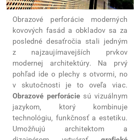
Obrazové perforácie moderných
kovových fasád a obkladov sa za
posledné desaťročia stali jedným
z najzaujímavejších prvkov
modernej architektúry. Na prvý
pohľad ide o plechy s otvormi, no
v skutočnosti je to oveľa viac.
Obrazové perforácie
sú vizuálnym
jazykom, ktorý kombinuje
technológiu, funkčnosť a estetiku.
Umožňujú architektom a
dizajnérom vytvárať
grafické