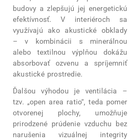
budovy a zlepšujú jej energetickú
efektívnosť. V interiéroch sa
využívajú ako akustické obklady
– v kombinácii s minerálnou
alebo textilnou výplňou dokážu
absorbovať ozvenu a spríjemniť
akustické prostredie.
Ďalšou výhodou je ventilácia –
tzv. „open area ratio“, teda pomer
otvorenej plochy, umožňuje
prirodzené prúdenie vzduchu bez
narušenia vizuálnej integrity