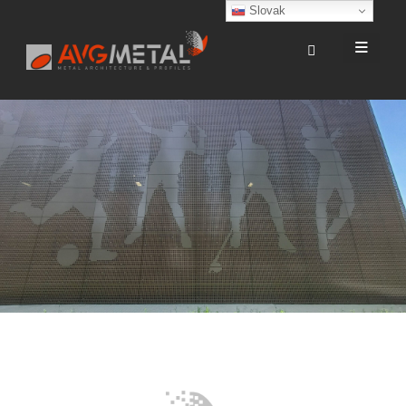
Slovak
OBRAZOVÉ
PERFORÁCIE –
MODERNÝ DIZAJN