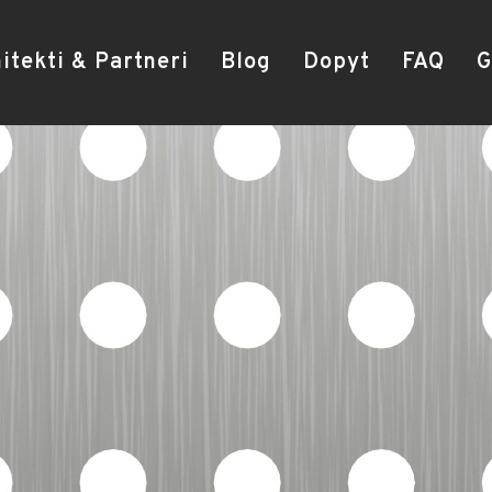
itekti & Partneri
Blog
Dopyt
FAQ
G