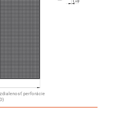
zdialenosť perforácie
D)