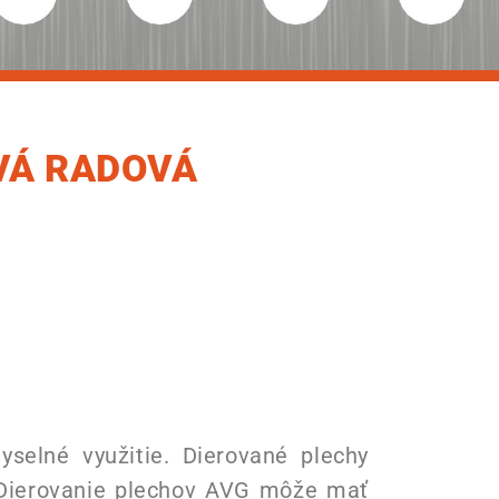
OVÁ RADOVÁ
selné využitie. Dierované plechy
 Dierovanie plechov AVG môže mať