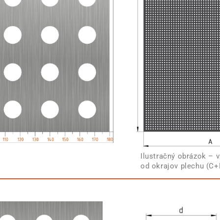
Ilustračný obrázok – v
od okrajov plechu (C+