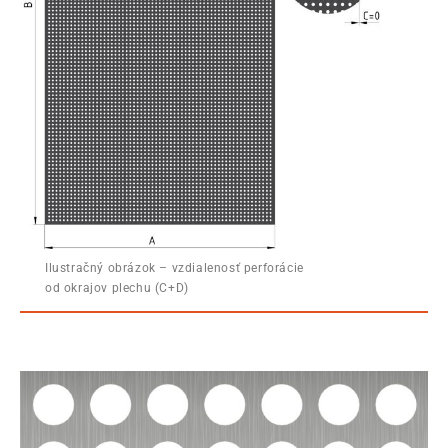
Ilustračný obrázok – vzdialenosť perforácie
od okrajov plechu (C+D)