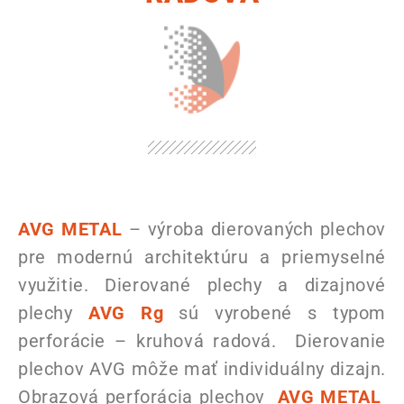
AVG METAL
– výroba dierovaných plechov
pre modernú architektúru a priemyselné
využitie. Dierované plechy a dizajnové
plechy
AVG Rg
sú vyrobené s typom
perforácie – kruhová radová. Dierovanie
plechov AVG môže mať individuálny dizajn.
Obrazová perforácia plechov
AVG METAL