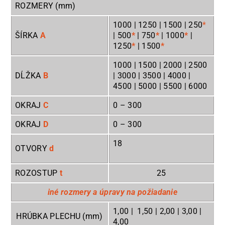
ROZMERY (mm)
1000 | 1250 | 1500 | 250
*
ŠÍRKA
A
| 500
*
| 750
*
| 1000
*
|
1250
*
| 1500
*
1000 | 1500 | 2000 | 2500
DĹŽKA
B
| 3000 | 3500 | 4000 |
4500 | 5000 | 5500 | 6000
OKRAJ
C
0
– 300
OKRAJ
D
0
– 300
18
OTVORY
d
ROZOSTUP
t
25
iné rozmery a úpravy na požiadanie
1,00 | 1,50 | 2,00 | 3,00 |
HRÚBKA PLECHU (mm)
4,00