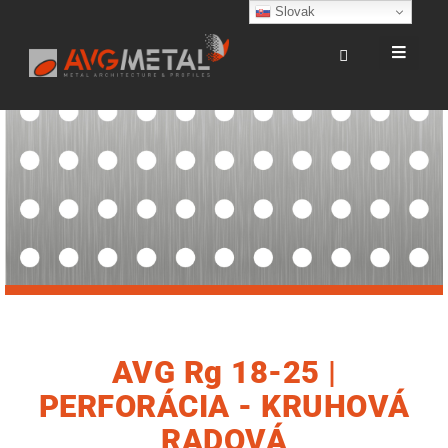
Slovak
AVG Rg 18-25 |
PERFORÁCIA - KRUHOVÁ
RADOVÁ