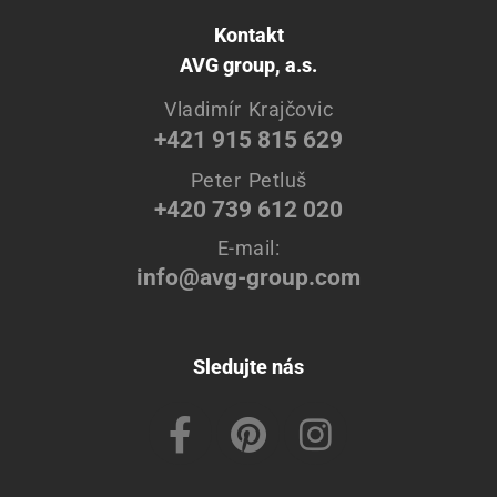
Kontakt
AVG group, a.s.
Vladimír Krajčovic
+421 915 815 629
Peter Petluš
+420 739 612 020
E-mail:
info@avg-group.com
Sledujte nás