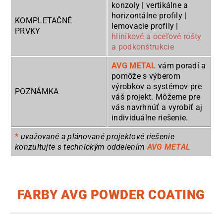
konzoly | vertikálne a
horizontálne profily |
KOMPLETAČNÉ
lemovacie profily |
PRVKY
hliníkové a oceľové rošty
a podkonštrukcie
AVG METAL
vám poradí a
pomôže s výberom
výrobkov a systémov pre
POZNÁMKA
váš projekt. Môžeme pre
vás navrhnúť a vyrobiť aj
individuálne riešenie.
*
uvažované a plánované projektové riešenie
konzultujte s technickým oddelením
AVG METAL
FARBY AVG POWDER COATING