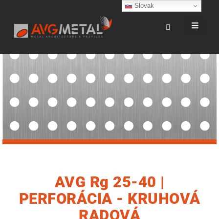
Slovak
AVG Rg 25-40 |
PERFORÁCIA - KRUHOVÁ
RADOVÁ