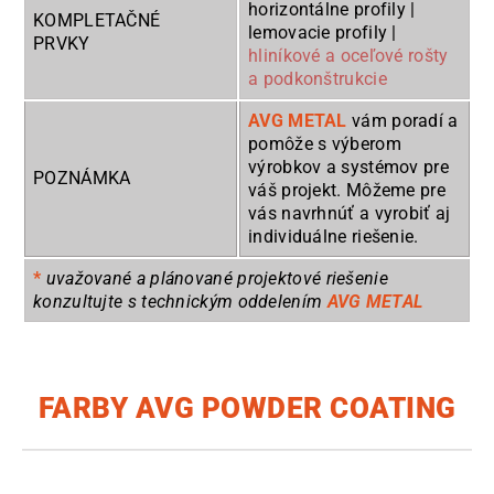
horizontálne profily |
KOMPLETAČNÉ
lemovacie profily |
PRVKY
hliníkové a oceľové rošty
a podkonštrukcie
AVG METAL
vám poradí a
pomôže s výberom
výrobkov a systémov pre
POZNÁMKA
váš projekt. Môžeme pre
vás navrhnúť a vyrobiť aj
individuálne riešenie.
*
uvažované a plánované projektové riešenie
konzultujte s technickým oddelením
AVG METAL
FARBY AVG POWDER COATING