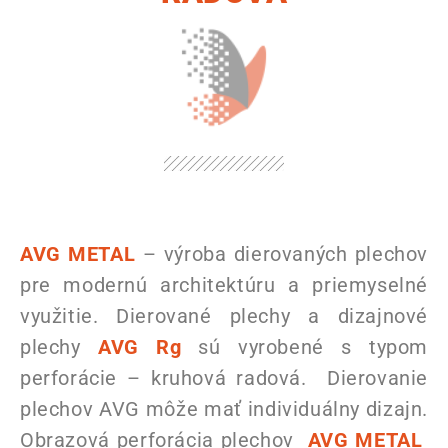
AVG METAL
– výroba dierovaných plechov
pre modernú architektúru a priemyselné
využitie. Dierované plechy a dizajnové
plechy
AVG Rg
sú vyrobené s typom
perforácie – kruhová radová. Dierovanie
plechov AVG môže mať individuálny dizajn.
Obrazová perforácia plechov
AVG METAL