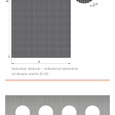
Ilustračný obrázok – vzdialenosť perforácie
od okrajov plechu (C+D)