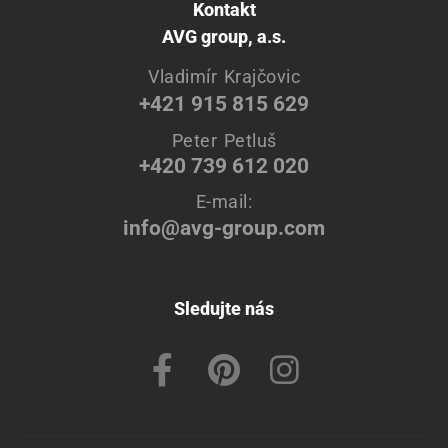
Kontakt
AVG group, a.s.
Vladimír Krajčovic
+421 915 815 629
Peter Petluš
+420 739 612 020
E-mail:
info@avg-group.com
Sledujte nás