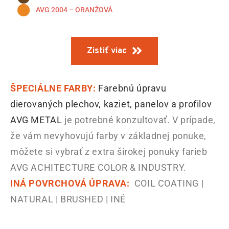
AVG 2004 – ORANŽOVÁ
Zistiť viac
ŠPECIÁLNE FARBY:
Farebnú úpravu
dierovaných plechov, kaziet, panelov a profilov
AVG METAL
je potrebné konzultovať. V prípade,
že vám nevyhovujú farby v základnej ponuke,
môžete si vybrať z extra širokej ponuky farieb
AVG ACHITECTURE COLOR & INDUSTRY.
INÁ POVRCHOVÁ ÚPRAVA:
COIL COATING |
NATURAL | BRUSHED | INÉ