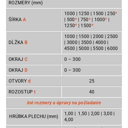
ROZMERY (mm)
1000 | 1250 | 1500 | 250
*
ŠÍRKA
A
| 500
*
| 750
*
| 1000
*
|
1250
*
| 1500
*
1000 | 1500 | 2000 | 2500
DĹŽKA
B
| 3000 | 3500 | 4000 |
4500 | 5000 | 5500 | 6000
OKRAJ
C
0
– 300
OKRAJ
D
0
– 300
OTVORY
d
25
ROZOSTUP
t
40
iné rozmery a úpravy na požiadanie
1,00 | 1,50 | 2,00 | 3,00 |
HRÚBKA PLECHU (mm)
4,00