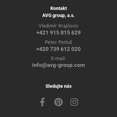
Kontakt
AVG group, a.s.
Vladimír Krajčovic
+421 915 815 629
Peter Petluš
+420 739 612 020
E-mail:
info@avg-group.com
Sledujte nás