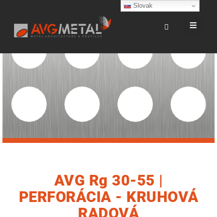
Slovak
AVG Rg 30-55 |
PERFORÁCIA - KRUHOVÁ
RADOVÁ