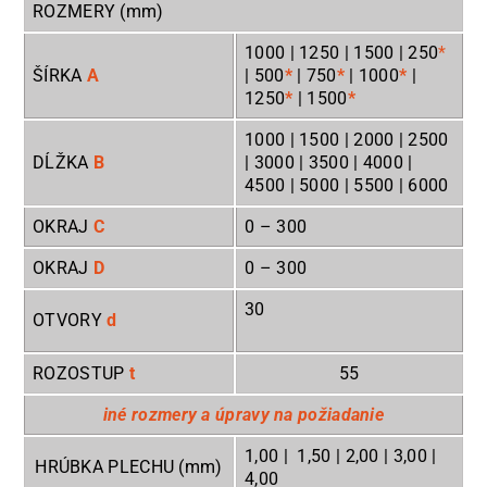
ROZMERY (mm)
1000 | 1250 | 1500 | 250
*
ŠÍRKA
A
| 500
*
| 750
*
| 1000
*
|
1250
*
| 1500
*
1000 | 1500 | 2000 | 2500
DĹŽKA
B
| 3000 | 3500 | 4000 |
4500 | 5000 | 5500 | 6000
OKRAJ
C
0
– 300
OKRAJ
D
0
– 300
30
OTVORY
d
ROZOSTUP
t
55
iné rozmery a úpravy na požiadanie
1,00 | 1,50 | 2,00 | 3,00 |
HRÚBKA PLECHU (mm)
4,00