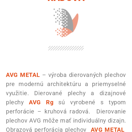
AVG METAL
– výroba dierovaných plechov
pre modernú architektúru a priemyselné
využitie. Dierované plechy a dizajnové
plechy
AVG Rg
sú vyrobené s typom
perforácie – kruhová radová. Dierovanie
plechov AVG môže mať individuálny dizajn.
Obrazová perforácia plechov
AVG METAL