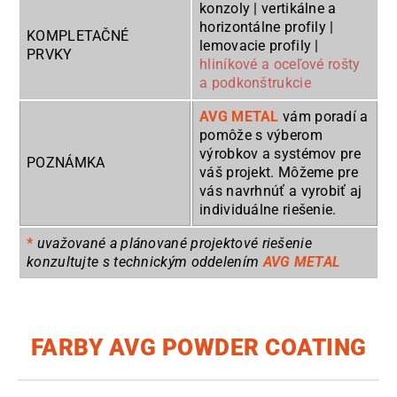
konzoly | vertikálne a
horizontálne profily |
KOMPLETAČNÉ
lemovacie profily |
PRVKY
hliníkové a oceľové rošty
a podkonštrukcie
AVG METAL
vám poradí a
pomôže s výberom
výrobkov a systémov pre
POZNÁMKA
váš projekt. Môžeme pre
vás navrhnúť a vyrobiť aj
individuálne riešenie.
*
uvažované a plánované projektové riešenie
konzultujte s technickým oddelením
AVG METAL
FARBY AVG POWDER COATING