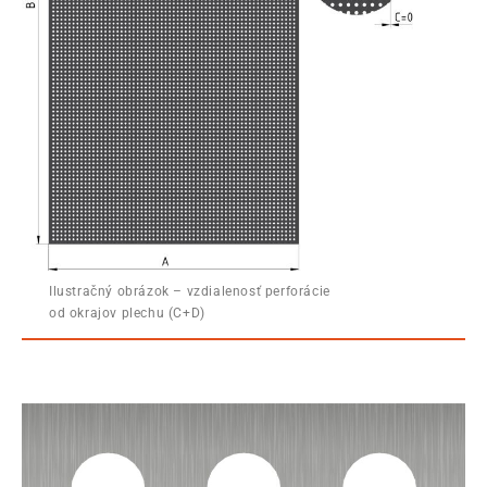
Ilustračný obrázok – vzdialenosť perforácie
od okrajov plechu (C+D)