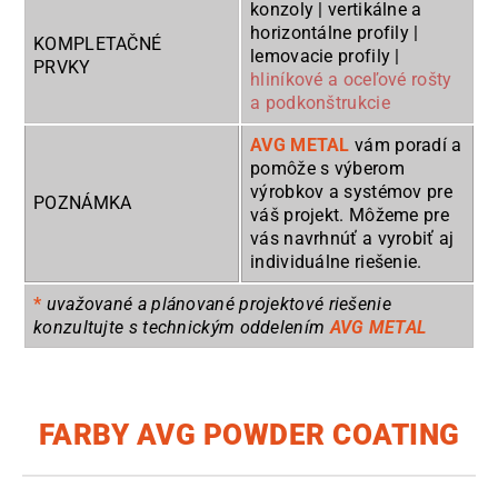
konzoly | vertikálne a
horizontálne profily |
KOMPLETAČNÉ
lemovacie profily |
PRVKY
hliníkové a oceľové rošty
a podkonštrukcie
AVG METAL
vám poradí a
pomôže s výberom
výrobkov a systémov pre
POZNÁMKA
váš projekt. Môžeme pre
vás navrhnúť a vyrobiť aj
individuálne riešenie.
*
uvažované a plánované projektové riešenie
konzultujte s technickým oddelením
AVG METAL
FARBY AVG POWDER COATING