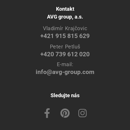
Kontakt
AVG group, a.s.
Vladimír Krajčovic
+421 915 815 629
Peter Petluš
+420 739 612 020
E-mail:
info@avg-group.com
Sledujte nás