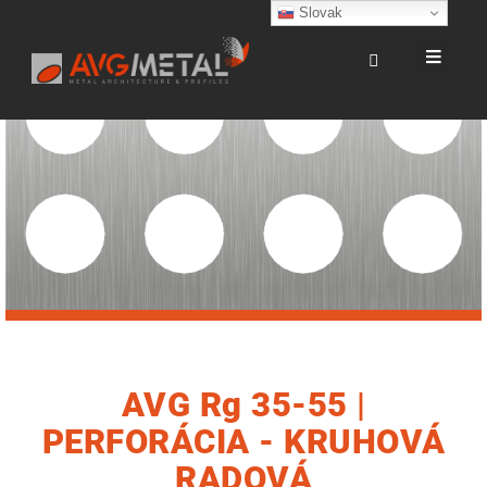
Slovak
AVG Rg 35-55 |
PERFORÁCIA - KRUHOVÁ
RADOVÁ