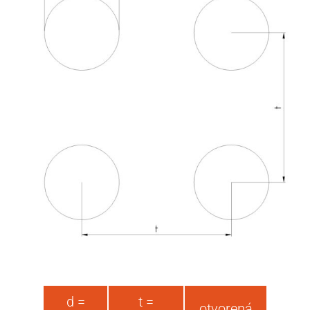
d =
t =
otvorená