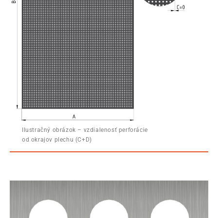
Ilustračný obrázok – vzdialenosť perforácie
od okrajov plechu (C+D)