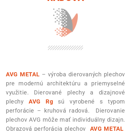
AVG METAL
– výroba dierovaných plechov
pre modernú architektúru a priemyselné
využitie. Dierované plechy a dizajnové
plechy
AVG Rg
sú vyrobené s typom
perforácie – kruhová radová. Dierovanie
plechov AVG môže mať individuálny dizajn.
Obrazová perforácia plechov
AVG METAL