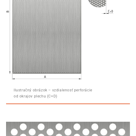
Ilustračný obrázok – vzdialenosť perforácie
od okrajov plechu (C+D)