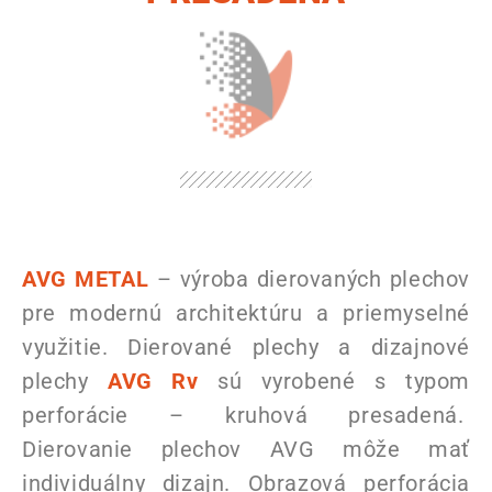
AVG METAL
– výroba dierovaných plechov
pre modernú architektúru a priemyselné
využitie. Dierované plechy a dizajnové
plechy
AVG Rv
sú vyrobené s typom
perforácie – kruhová presadená.
Dierovanie plechov AVG môže mať
individuálny dizajn. Obrazová perforácia