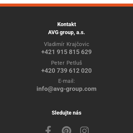
Kontakt
AVG group, a.s.
Vladimír Krajčovic
+421 915 815 629
Peter Petluš
+420 739 612 020
E-mail:
info@avg-group.com
Sledujte nás