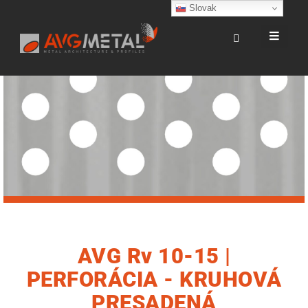
Slovak
AVG Rv 10-15 |
PERFORÁCIA - KRUHOVÁ
PRESADENÁ