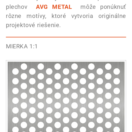
plechov
AVG METAL
môže ponúknuť
rôzne motívy, ktoré vytvoria originálne
projektové riešenie.
MIERKA 1:1