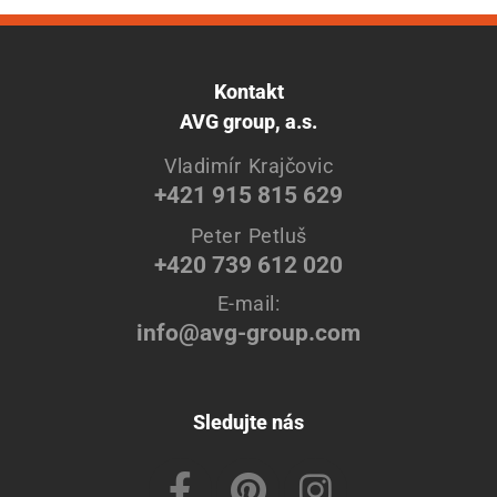
Kontakt
AVG group, a.s.
Vladimír Krajčovic
+421 915 815 629
Peter Petluš
+420 739 612 020
E-mail:
info@avg-group.com
Sledujte nás