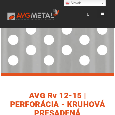
Slovak
AVG Rv 12-15 |
PERFORÁCIA - KRUHOVÁ
PRESADENÁ