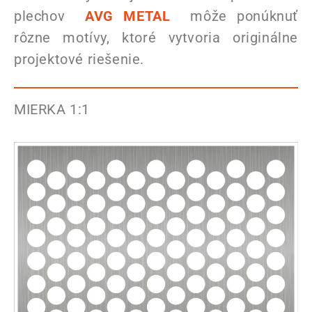
plechov
AVG METAL
môže ponúknuť
rôzne motívy, ktoré vytvoria originálne
projektové riešenie.
MIERKA 1:1