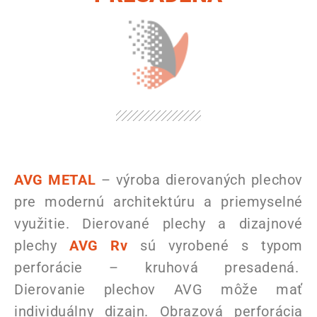
AVG METAL
– výroba dierovaných plechov
pre modernú architektúru a priemyselné
využitie. Dierované plechy a dizajnové
plechy
AVG Rv
sú vyrobené s typom
perforácie – kruhová presadená.
Dierovanie plechov AVG môže mať
individuálny dizajn. Obrazová perforácia