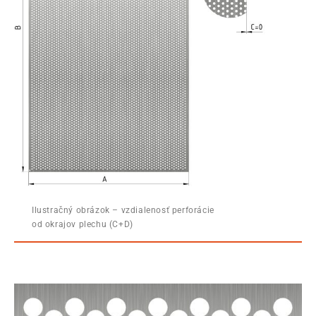
Ilustračný obrázok – vzdialenosť perforácie
od okrajov plechu (C+D)