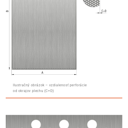
Ilustračný obrázok – vzdialenosť perforácie
od okrajov plechu (C+D)