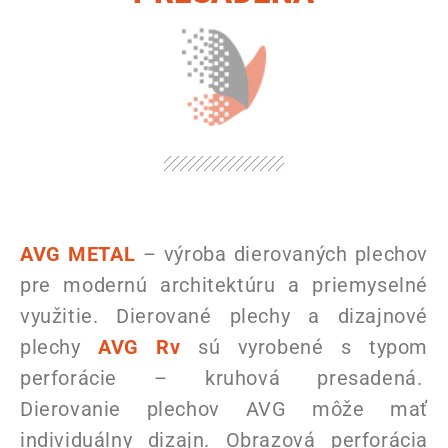
AVG METAL
– výroba dierovaných plechov
pre modernú architektúru a priemyselné
využitie. Dierované plechy a dizajnové
plechy
AVG Rv
sú vyrobené s typom
perforácie – kruhová presadená.
Dierovanie plechov AVG môže mať
individuálny dizajn. Obrazová perforácia