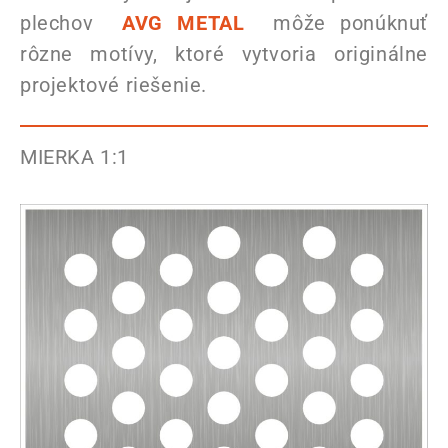
plechov
AVG METAL
môže ponúknuť
rôzne motívy, ktoré vytvoria originálne
projektové riešenie.
MIERKA 1:1