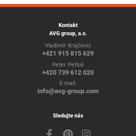
Kontakt
AVG group, a.s.
Vladimír Krajčovic
+421 915 815 629
Peter Petluš
+420 739 612 020
E-mail:
info@avg-group.com
Sledujte nás