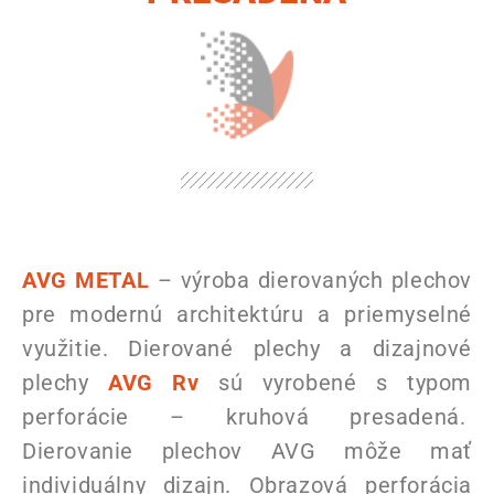
AVG METAL
– výroba dierovaných plechov
pre modernú architektúru a priemyselné
využitie. Dierované plechy a dizajnové
plechy
AVG Rv
sú vyrobené s typom
perforácie – kruhová presadená.
Dierovanie plechov AVG môže mať
individuálny dizajn. Obrazová perforácia