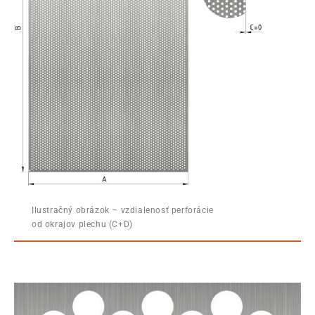
Ilustračný obrázok – vzdialenosť perforácie
od okrajov plechu (C+D)