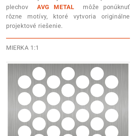
plechov
AVG METAL
môže ponúknuť
rôzne motívy, ktoré vytvoria originálne
projektové riešenie.
MIERKA 1:1