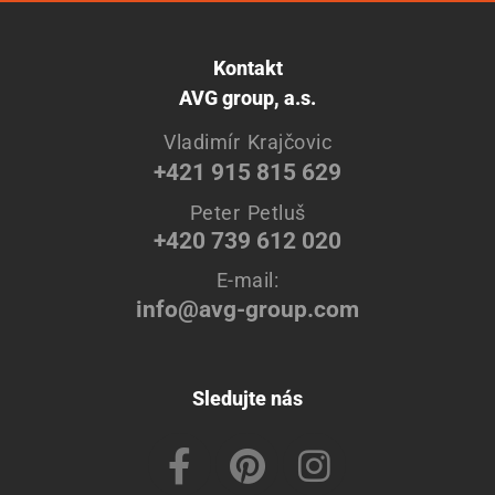
Kontakt
AVG group, a.s.
Vladimír Krajčovic
+421 915 815 629
Peter Petluš
+420 739 612 020
E-mail:
info@avg-group.com
Sledujte nás