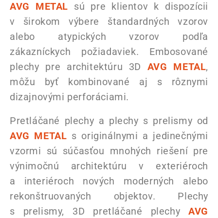
AVG METAL
sú pre klientov k dispozícii
v širokom výbere štandardných vzorov
alebo atypických vzorov podľa
zákazníckych požiadaviek. Embosované
plechy pre architektúru 3D
AVG METAL
,
môžu byť kombinované aj s rôznymi
dizajnovými perforáciami.
Pretláčané plechy a plechy s prelismy od
AVG METAL
s originálnymi a jedinečnými
vzormi sú súčasťou mnohých riešení pre
výnimočnú architektúru v exteriéroch
a interiéroch nových moderných alebo
rekonštruovaných objektov. Plechy
s prelismy, 3D pretláčané plechy
AVG