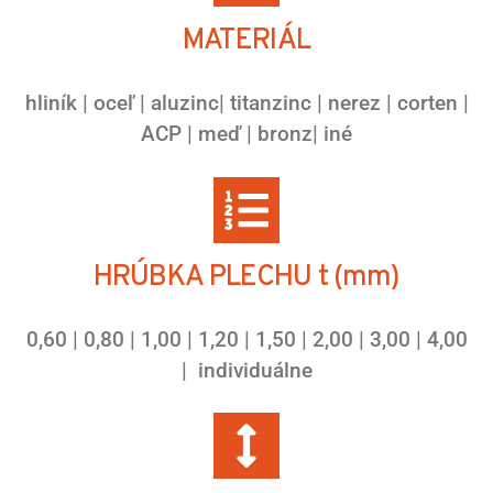
MATERIÁL
hliník | oceľ | aluzinc| titanzinc | nerez | corten |
ACP | meď | bronz| iné
HRÚBKA PLECHU t (mm)
0,60 | 0,80 | 1,00 | 1,20 | 1,50 | 2,00 | 3,00 | 4,00
| individuálne