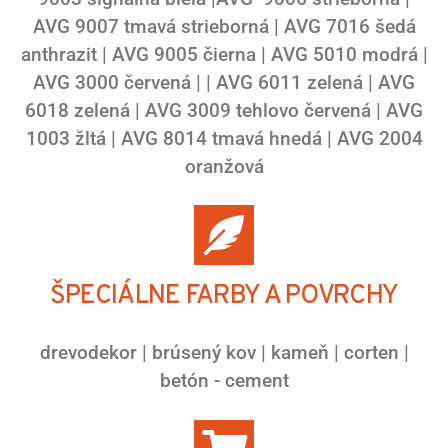
AVG 9007 tmavá strieborná | AVG 7016 šedá
anthrazit | AVG 9005 čierna | AVG 5010 modrá |
AVG 3000 červená | | AVG 6011 zelená | AVG
6018 zelená | AVG 3009 tehlovo červená | AVG
1003 žltá | AVG 8014 tmavá hnedá | AVG 2004
oranžová
ŠPECIÁLNE FARBY A POVRCHY
drevodekor | brúsený kov | kameň | corten |
betón - cement