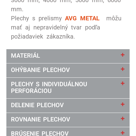
mm.
Plechy s prelismy
AVG METAL
môžu
mať aj nepravidelný tvar podľa
požiadaviek zákazníka.
MATERIÁL
OHÝBANIE PLECHOV
PLECHY S INDIVIDUÁLNOU
PERFORÁCIOU
DELENIE PLECHOV
ROVNANIE PLECHOV
BRÚSENIE PLECHOV