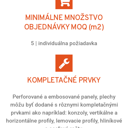
MINIMÁLNE MNOŽSTVO
OBJEDNÁVKY MOQ (m2)
5 | individuálna požiadavka
KOMPLETAČNÉ PRVKY
Perforované a embosované panely, plechy
môžu byť dodané s rôznymi kompletačnými
prvkami ako napríklad: konzoly, vertikálne a
horizontálne profily, lemovacie profily, hliníkové