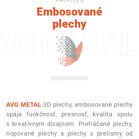
PROFILES
Embosované
plechy
VG METAL 
AVG METAL
3D plechy, embosované plechy
spája funkčnosť, presnosť, kvalita spolu
s kreatívnym dizajnom. Pretláčané plechy,
nopované plechy a plechy s prelismy od