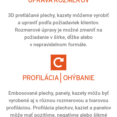
ÚPRAVA ROZMEROV
3D pretláčané plechy, kazety môžeme vyrobiť
a upraviť podľa požiadaviek klientov.
Rozmerové úpravy je možné zmeniť na
požiadanie v šírke, dĺžke alebo
v nepravidelnom formáte.
PROFILÁCIA | OHÝBANIE
Embosované plechy, panely, kazety môžu byť
vyrobené aj s rôznou rozmerovou a tvarovou
profiláciou. Profilácia plechov, kaziet a panelov
môže mať pozitívne, negatívne alebo šikmé