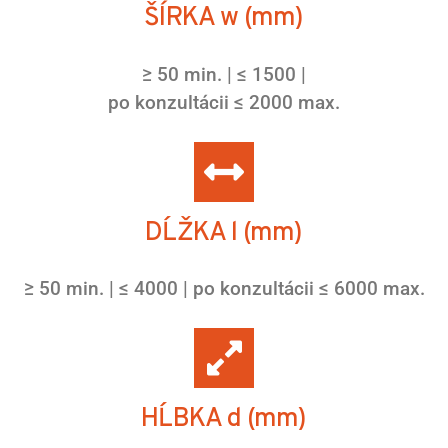
ŠÍRKA w (mm)
≥ 50 min. | ≤ 1500 |
po konzultácii ≤ 2000 max.
DĹŽKA l (mm)
≥ 50 min. | ≤ 4000 | po konzultácii ≤ 6000 max.
HĹBKA d (mm)